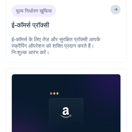
मूल्य निर्धारण खुफिया
ई-कॉमर्स प्रॉक्सी
ई-कॉमर्स के लिए तेज़ और सुरक्षित प्रॉक्सी आपके
स्क्रैपिंग ऑपरेशन को शक्ति प्रदान करते हैं।
निःशुल्क आरंभ करें।