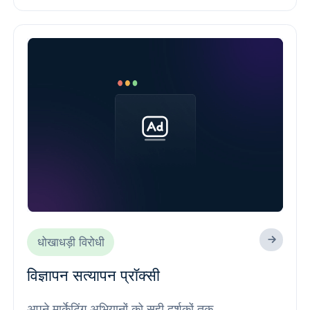
धोखाधड़ी विरोधी
विज्ञापन सत्यापन प्रॉक्सी
अपने मार्केटिंग अभियानों को सही दर्शकों तक