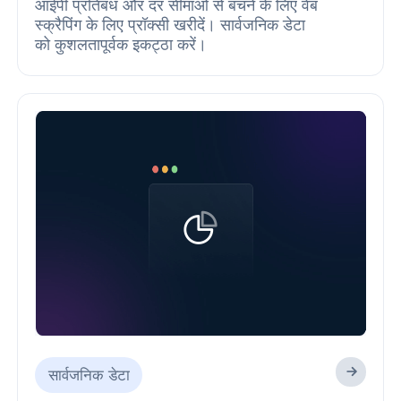
आईपी प्रतिबंध और दर सीमाओं से बचने के लिए वेब
स्क्रैपिंग के लिए प्रॉक्सी खरीदें। सार्वजनिक डेटा
को कुशलतापूर्वक इकट्ठा करें।
सार्वजनिक डेटा