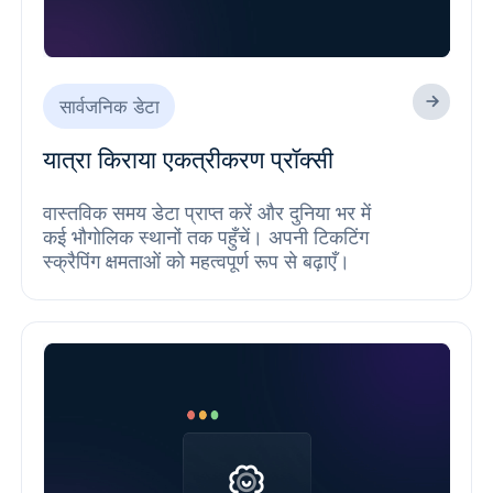
सार्वजनिक डेटा
यात्रा किराया एकत्रीकरण प्रॉक्सी
वास्तविक समय डेटा प्राप्त करें और दुनिया भर में
कई भौगोलिक स्थानों तक पहुँचें। अपनी टिकटिंग
स्क्रैपिंग क्षमताओं को महत्वपूर्ण रूप से बढ़ाएँ।