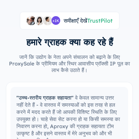
समीक्षाएँ देखें
TrustPilot
+1K
हमारे ग्राहक क्या कह रहे हैं
जानें कि उद्योग के नेता अपने संचालन को बढ़ाने के लिए
ProxySale के प्रीमियम और स्थिर आवासीय प्रॉक्सी IP पूल का
लाभ कैसे उठाते हैं।
"मेरे उपकरणों के साथ एकीकृत करना आसान है"
मैं
आसानी से ProxySale को अपने मौजूदा सेटअप में
एकीकृत करने में सक्षम रहा हूँ। सेटअप प्रक्रिया सरल
और सहज थी, और मैं बिना किसी समस्या के सब कुछ
चलाने में सक्षम था। मेरे द्वारा पहले से उपयोग किए जाने
वाले उपकरणों के साथ ProxySale की संगतता इसे