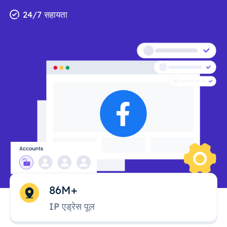
24/7 सहायता
86M+
IP एड्रेस पूल