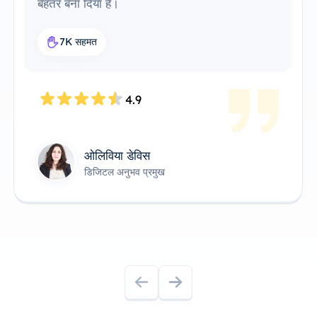
अविश्वसनीय रूप से सुविधाजनक और कुशल बनाती है।
यह मेरे वर्कफ़्लो के लिए एकदम सही प्रॉक्सी समाधान है।
7.6K सहमत
4.8
जेम्स एंडरसन
तकनीकी उत्पाद स्वामी