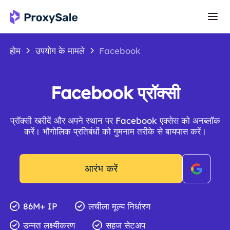
होम
उपयोग के मामले
Facebook
Facebook प्रॉक्सी
प्रॉक्सी खरीदें और अपने स्थान पर Facebook एक्सेस को अनब्लॉक
करें। भौगोलिक प्रतिबंधों को गुमनाम तरीके से बायपास करें।
आरंभ करें
86M+ IP
लचीला मूल्य निर्धारण
उन्नत लक्ष्यीकरण
सहज सेटअप