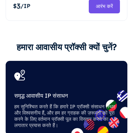
3
$
/IP
आरंभ करें
हमारा आवासीय प्रॉक्सी क्यों चुनें?
समृद्ध आवासीय IP संसाधन
हम सुनिश्चित करते हैं कि हमारे IP प्रॉक्सी संसाधन स्थिर
और विश्वसनीय हैं, और हम हर ग्राहक की ज़रूरतों को पूरा
करने के लिए वर्तमान प्रॉक्सी पूल का विस्तार करने का
लगातार प्रयास करते हैं।