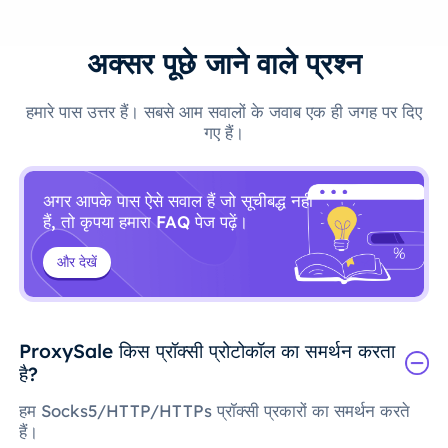
अक्सर पूछे जाने वाले प्रश्न
हमारे पास उत्तर हैं। सबसे आम सवालों के जवाब एक ही जगह पर दिए
गए हैं।
अगर आपके पास ऐसे सवाल हैं जो सूचीबद्ध नहीं
हैं, तो कृपया हमारा FAQ पेज पढ़ें।
और देखें
ProxySale किस प्रॉक्सी प्रोटोकॉल का समर्थन करता
है?
हम Socks5/HTTP/HTTPs प्रॉक्सी प्रकारों का समर्थन करते
हैं।