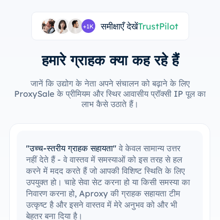
समीक्षाएँ देखें
TrustPilot
+1K
हमारे ग्राहक क्या कह रहे हैं
जानें कि उद्योग के नेता अपने संचालन को बढ़ाने के लिए
ProxySale के प्रीमियम और स्थिर आवासीय प्रॉक्सी IP पूल का
लाभ कैसे उठाते हैं।
"मेरे उपकरणों के साथ एकीकृत करना आसान है"
मैं
आसानी से ProxySale को अपने मौजूदा सेटअप में
एकीकृत करने में सक्षम रहा हूँ। सेटअप प्रक्रिया सरल
और सहज थी, और मैं बिना किसी समस्या के सब कुछ
चलाने में सक्षम था। मेरे द्वारा पहले से उपयोग किए जाने
वाले उपकरणों के साथ ProxySale की संगतता इसे
अविश्वसनीय रूप से सुविधाजनक और कुशल बनाती है।