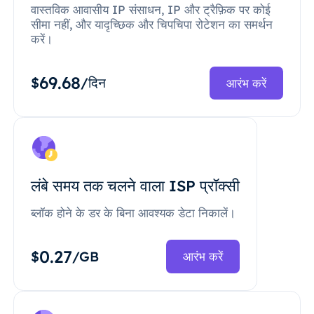
वास्तविक आवासीय IP संसाधन, IP और ट्रैफ़िक पर कोई
सीमा नहीं, और यादृच्छिक और चिपचिपा रोटेशन का समर्थन
करें।
69.68
$
/दिन
आरंभ करें
लंबे समय तक चलने वाला ISP प्रॉक्सी
ब्लॉक होने के डर के बिना आवश्यक डेटा निकालें।
0.27
$
/GB
आरंभ करें