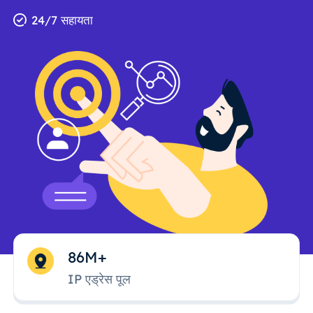
24/7 सहायता
86M+
IP एड्रेस पूल