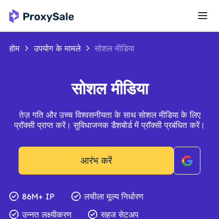
होम
उपयोग के मामले
सोशल मीडिया
सोशल मीडिया
तेज़ गति और उच्च विश्वसनीयता के साथ सोशल मीडिया के लिए
प्रॉक्सी प्राप्त करें। सुविधाजनक डैशबोर्ड में प्रॉक्सी प्रबंधित करें।
आरंभ करें
86M+ IP
लचीला मूल्य निर्धारण
उन्नत लक्ष्यीकरण
सहज सेटअप