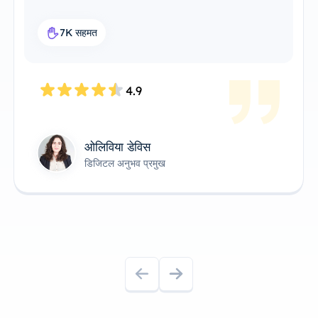
यह मेरे वर्कफ़्लो के लिए एकदम सही प्रॉक्सी समाधान है।
7.6K सहमत
4.8
जेम्स एंडरसन
तकनीकी उत्पाद स्वामी