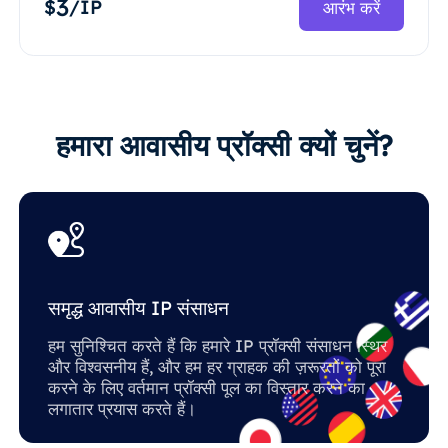
3
$
/IP
आरंभ करें
हमारा आवासीय प्रॉक्सी क्यों चुनें?
समृद्ध आवासीय IP संसाधन
हम सुनिश्चित करते हैं कि हमारे IP प्रॉक्सी संसाधन स्थिर
और विश्वसनीय हैं, और हम हर ग्राहक की ज़रूरतों को पूरा
करने के लिए वर्तमान प्रॉक्सी पूल का विस्तार करने का
लगातार प्रयास करते हैं।