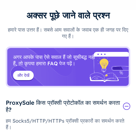
अक्सर पूछे जाने वाले प्रश्न
हमारे पास उत्तर हैं। सबसे आम सवालों के जवाब एक ही जगह पर दिए
गए हैं।
अगर आपके पास ऐसे सवाल हैं जो सूचीबद्ध नहीं
हैं, तो कृपया हमारा FAQ पेज पढ़ें।
और देखें
ProxySale किस प्रॉक्सी प्रोटोकॉल का समर्थन करता
है?
हम Socks5/HTTP/HTTPs प्रॉक्सी प्रकारों का समर्थन करते
हैं।