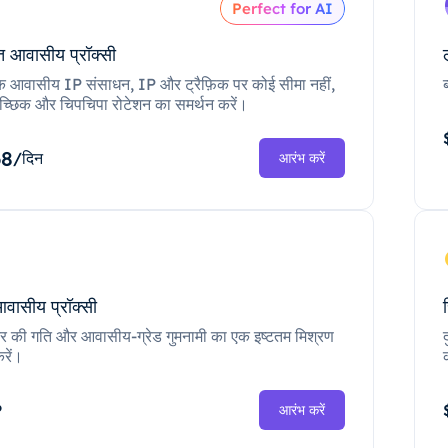
Perfect for AI
 आवासीय प्रॉक्सी
क आवासीय IP संसाधन, IP और ट्रैफ़िक पर कोई सीमा नहीं,
च्छिक और चिपचिपा रोटेशन का समर्थन करें।
68
/दिन
आरंभ करें
आवासीय प्रॉक्सी
ंटर की गति और आवासीय-ग्रेड गुमनामी का एक इष्टतम मिश्रण
रें।
P
आरंभ करें