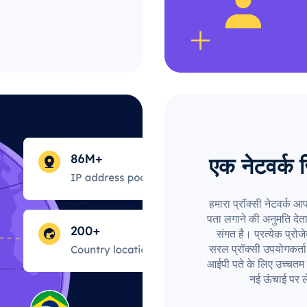
एक नेटवर्क 
हमारा प्रॉक्सी नेटवर्क आ
पता लगाने की अनुमति देत
संगत है। प्रत्येक प्रो
सरल प्रॉक्सी उपयोगकर्त
आईपी पते के लिए उच्चतम 
नई ऊंचाई पर ल