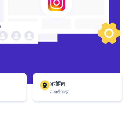
असीमित
समवर्ती सत्र