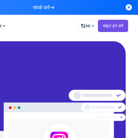
संपर्क करें
न
Hi
साइन इन करें