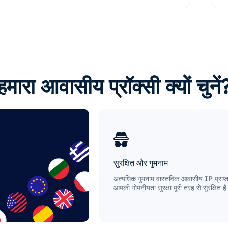
हमारा आवासीय प्रॉक्सी क्यों चुनें
सुरक्षित और गुमनाम
अत्यधिक गुमनाम वास्तविक आवासीय IP प्राप्त
आपकी गोपनीयता सुरक्षा पूरी तरह से सुरक्षित ह