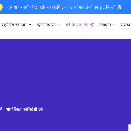
दुनिया के सर्वश्रेष्ठ प्रॉक्सी आईपी,
नए उपयोगकर्ताओं
को
छूट
मिलती है!
ष
स्क्रैपिंग समाधान
मूल्य निर्धारण
AI के लिए डेटा
समाधान
संसाध
ं। भौगोलिक प्रतिबंधों को