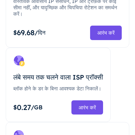
वास्तविक आवासीय IP संसाधन, IP और ट्रैफ़िक पर कोई
सीमा नहीं, और यादृच्छिक और चिपचिपा रोटेशन का समर्थन
करें।
69.68
$
/दिन
आरंभ करें
लंबे समय तक चलने वाला ISP प्रॉक्सी
ब्लॉक होने के डर के बिना आवश्यक डेटा निकालें।
0.27
$
/GB
आरंभ करें