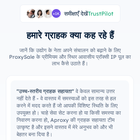
समीक्षाएँ देखें
TrustPilot
+1K
हमारे ग्राहक क्या कह रहे हैं
जानें कि उद्योग के नेता अपने संचालन को बढ़ाने के लिए
ProxySale के प्रीमियम और स्थिर आवासीय प्रॉक्सी IP पूल का
लाभ कैसे उठाते हैं।
"मेरे उपकरणों के साथ एकीकृत करना आसान है"
मैं
आसानी से ProxySale को अपने मौजूदा सेटअप में
एकीकृत करने में सक्षम रहा हूँ। सेटअप प्रक्रिया सरल
और सहज थी, और मैं बिना किसी समस्या के सब कुछ
चलाने में सक्षम था। मेरे द्वारा पहले से उपयोग किए जाने
वाले उपकरणों के साथ ProxySale की संगतता इसे
अविश्वसनीय रूप से सुविधाजनक और कुशल बनाती है।