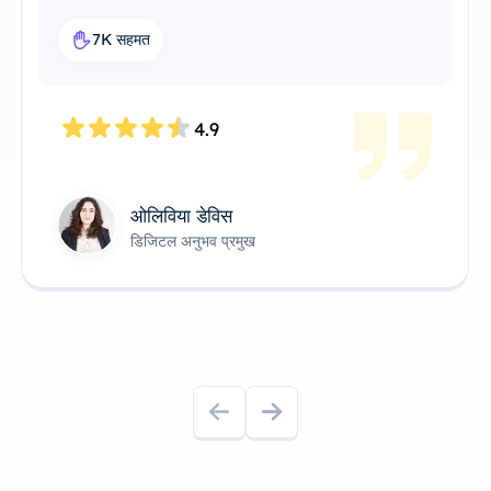
यह मेरे वर्कफ़्लो के लिए एकदम सही प्रॉक्सी समाधान है।
7.6K सहमत
4.8
जेम्स एंडरसन
तकनीकी उत्पाद स्वामी