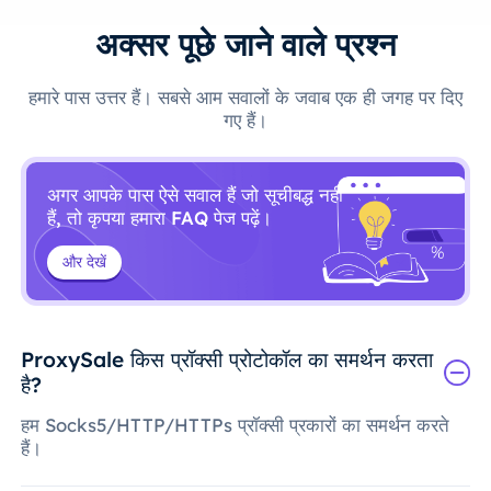
अक्सर पूछे जाने वाले प्रश्न
हमारे पास उत्तर हैं। सबसे आम सवालों के जवाब एक ही जगह पर दिए
गए हैं।
अगर आपके पास ऐसे सवाल हैं जो सूचीबद्ध नहीं
हैं, तो कृपया हमारा FAQ पेज पढ़ें।
और देखें
ProxySale किस प्रॉक्सी प्रोटोकॉल का समर्थन करता
है?
हम Socks5/HTTP/HTTPs प्रॉक्सी प्रकारों का समर्थन करते
हैं।