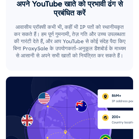
अपने YouTube खाते को प्रभावी ढंग से
प्रबंधित करें
आवासीय प्रॉक्सी कभी भी, कहीं भी IP पतों को स्थानीयकृत
कर सकते हैं। हम पूर्ण गुमनामी, तेज़ गति और उच्च उपलब्धता
की गारंटी देते हैं, और आप YouTube से कोई संदेह पैदा किए
बिना ProxySale के उपयोगकर्ता-अनुकूल डैशबोर्ड के माध्यम
से आसानी से अपने सभी खातों को नियंत्रित कर सकते हैं।