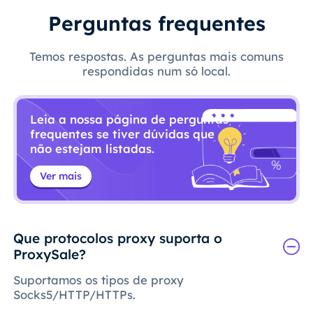
Perguntas frequentes
Temos respostas. As perguntas mais comuns
respondidas num só local.
Leia a nossa página de perguntas
frequentes se tiver dúvidas que
não estejam listadas.
Ver mais
Que protocolos proxy suporta o
ProxySale?
Suportamos os tipos de proxy
Socks5/HTTP/HTTPs.