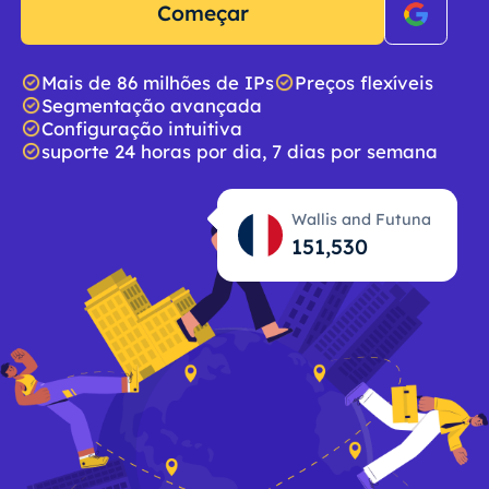
Começar
Mais de 86 milhões de IPs
Preços flexíveis
Segmentação avançada
Configuração intuitiva
suporte 24 horas por dia, 7 dias por semana
Wallis and Futuna
151,531