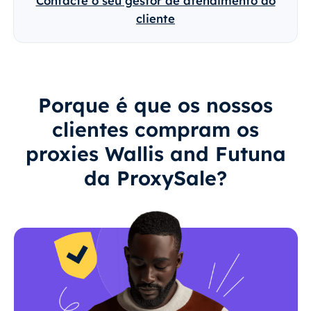
Contacte o seu gestor de atendimento ao
cliente
Porque é que os nossos
clientes compram os
proxies Wallis and Futuna
da ProxySale?