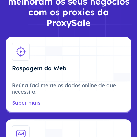
melhoram os seus negócios
com os proxies da
ProxySale
Raspagem da Web
Reúna facilmente os dados online de que
necessita.
Saber mais