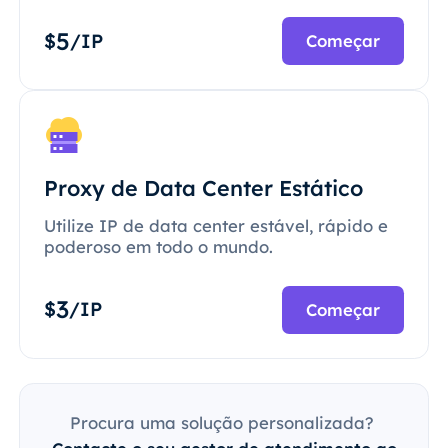
5
$
/IP
Começar
Proxy de Data Center Estático
Utilize IP de data center estável, rápido e
poderoso em todo o mundo.
3
$
/IP
Começar
Procura uma solução personalizada?