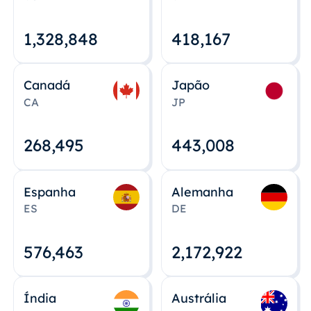
1,328,848
418,167
Canadá
Japão
CA
JP
268,495
443,008
Espanha
Alemanha
ES
DE
576,463
2,172,922
Índia
Austrália