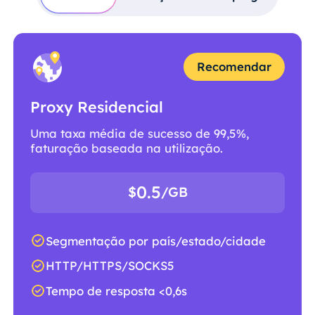
Recomendar
Proxy Residencial
Uma taxa média de sucesso de 99,5%,
faturação baseada na utilização.
0.5
$
/GB
Segmentação por país/estado/cidade
HTTP/HTTPS/SOCKS5
Tempo de resposta <0,6s