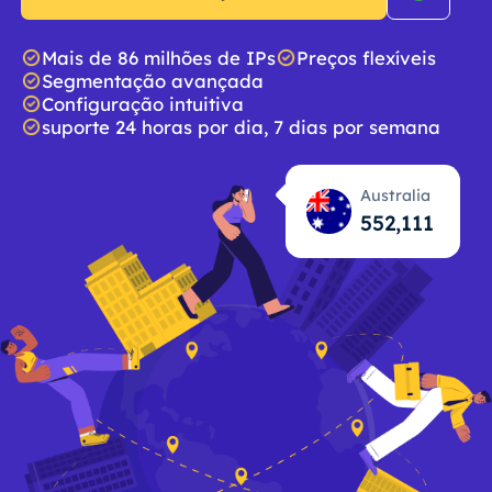
Mais de 86 milhões de IPs
Preços flexíveis
Segmentação avançada
Configuração intuitiva
suporte 24 horas por dia, 7 dias por semana
Australia
552,112