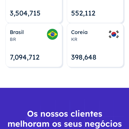
3,504,715
552,112
Brasil
Coreia
BR
KR
7,094,712
398,648
Os nossos clientes
melhoram os seus negócios