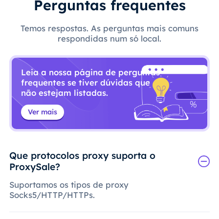
Perguntas frequentes
Temos respostas. As perguntas mais comuns
respondidas num só local.
Leia a nossa página de perguntas
frequentes se tiver dúvidas que
não estejam listadas.
Ver mais
Que protocolos proxy suporta o
ProxySale?
Suportamos os tipos de proxy
Socks5/HTTP/HTTPs.