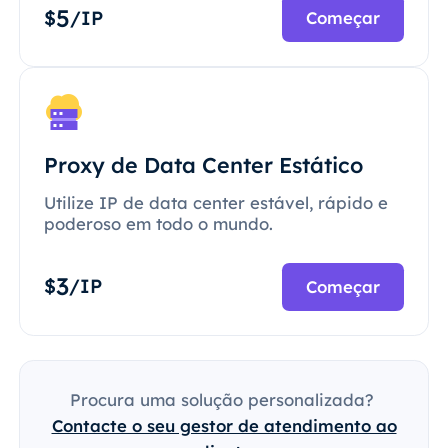
5
$
/IP
Começar
Proxy de Data Center Estático
Utilize IP de data center estável, rápido e
poderoso em todo o mundo.
3
$
/IP
Começar
Procura uma solução personalizada?
Contacte o seu gestor de atendimento ao