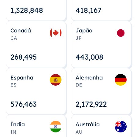
1,328,848
418,167
Canadá
Japão
CA
JP
268,495
443,008
Espanha
Alemanha
ES
DE
576,463
2,172,922
Índia
Austrália
IN
AU