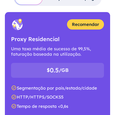
Recomendar
Proxy Residencial
Uma taxa média de sucesso de 99,5%,
faturação baseada na utilização.
0.5
$
/GB
Segmentação por país/estado/cidade
HTTP/HTTPS/SOCKS5
Tempo de resposta <0,6s