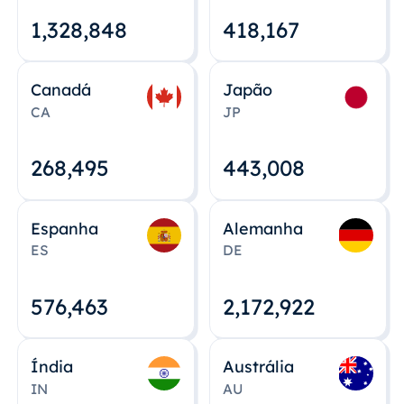
1,328,848
418,167
Canadá
Japão
CA
JP
268,495
443,008
Espanha
Alemanha
ES
DE
576,463
2,172,922
Índia
Austrália
IN
AU