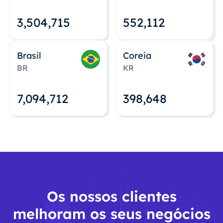
3,504,715
552,112
Brasil
Coreia
BR
KR
7,094,712
398,648
Os nossos clientes
melhoram os seus negócios