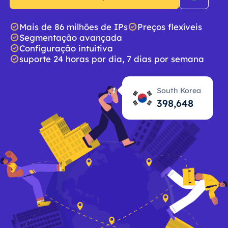
Mais de 86 milhões de IPs
Preços flexíveis
Segmentação avançada
Configuração intuitiva
suporte 24 horas por dia, 7 dias por semana
South Korea
398,648