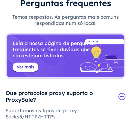
Perguntas frequentes
Temos respostas. As perguntas mais comuns
respondidas num só local.
Leia a nossa página de perguntas
frequentes se tiver dúvidas que
não estejam listadas.
Ver mais
Que protocolos proxy suporta o
ProxySale?
Suportamos os tipos de proxy
Socks5/HTTP/HTTPs.