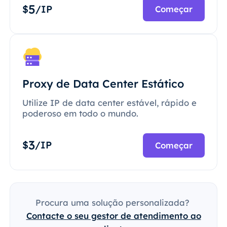
5
$
/IP
Começar
Proxy de Data Center Estático
Utilize IP de data center estável, rápido e
poderoso em todo o mundo.
3
$
/IP
Começar
Procura uma solução personalizada?
Contacte o seu gestor de atendimento ao