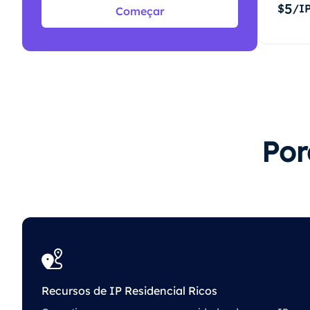
5
$
/I
Começar
Por
Recursos de IP Residencial Ricos