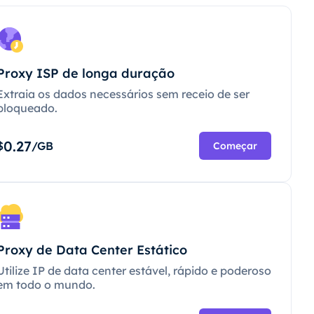
Proxy ISP de longa duração
Extraia os dados necessários sem receio de ser
bloqueado.
0.27
$
/GB
Começar
Proxy de Data Center Estático
Utilize IP de data center estável, rápido e poderoso
em todo o mundo.