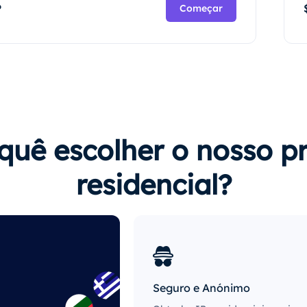
P
Começar
quê escolher o nosso p
residencial?
Seguro e Anónimo