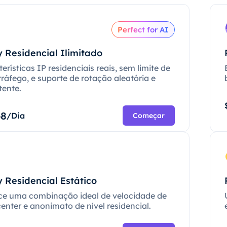
Perfect for AI
 Residencial Ilimitado
erísticas IP residenciais reais, sem limite de
tráfego, e suporte de rotação aleatória e
tente.
68
/Dia
Começar
 Residencial Estático
ce uma combinação ideal de velocidade de
enter e anonimato de nível residencial.