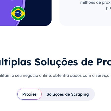
milhões de proxi
pu
ltiplas Soluções de Pr
cilitam o seu negócio online, obtenha dados com o serviço
Proxies
Soluções de Scraping