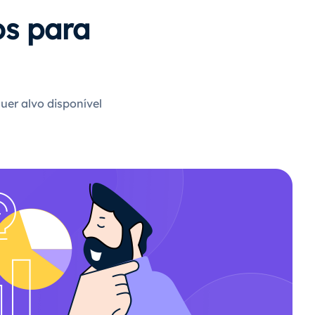
os para
uer alvo disponível