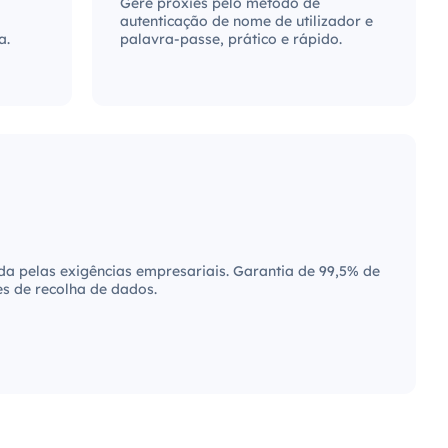
Gere proxies pelo método de
autenticação de nome de utilizador e
a.
palavra-passe, prático e rápido.
 pelas exigências empresariais. Garantia de 99,5% de
es de recolha de dados.