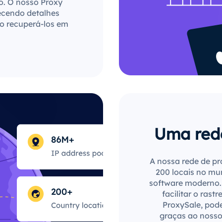
o. O nosso Proxy
ecendo detalhes
o recuperá-los em
Uma red
A nossa rede de pr
200 locais no mu
software moderno. C
facilitar o rast
ProxySale, pode
graças ao nosso