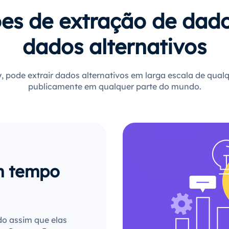
es de extração de dad
dados alternativos
 pode extrair dados alternativos em larga escala de qualq
publicamente em qualquer parte do mundo.
m tempo
do assim que elas