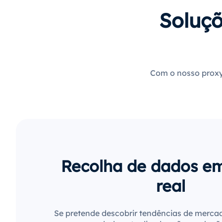
Soluçõ
Com o nosso proxy,
Recolha de dados e
real
Se pretende descobrir tendências de merca