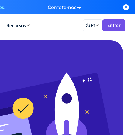
os
!
Contate-nos
Recursos
Pt
Entrar