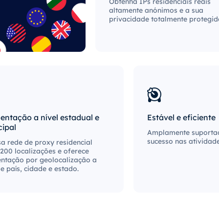
Obtenha IPs residenciais reais
altamente anónimos e a sua
privacidade totalmente protegid
ntação a nível estadual e
Estável e eficiente
ipal
Amplamente suportada
sucesso nas atividad
a rede de proxy residencial
200 localizações e oferece
ntação por geolocalização a
de país, cidade e estado.