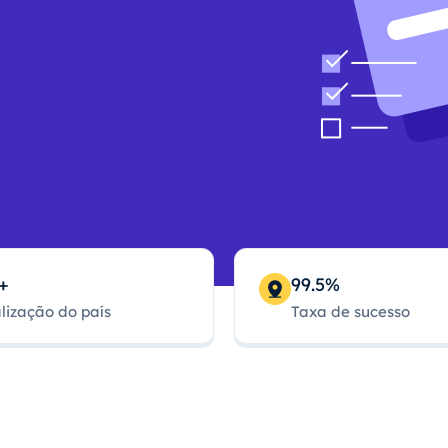
+
99.5%
lização do país
Taxa de sucesso