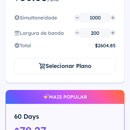
Simultaneidade
Largura de banda
Total
$2604.85
Selecionar Plano
MAIS POPULAR
60 Days