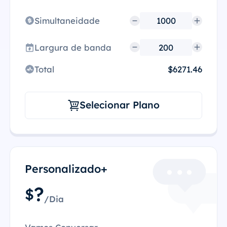
Simultaneidade
Largura de banda
Total
$6271.46
Selecionar Plano
Personalizado+
?
$
/Dia