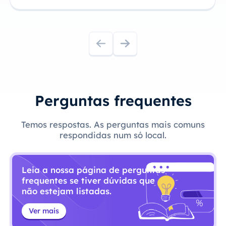
Perguntas frequentes
Temos respostas. As perguntas mais comuns
respondidas num só local.
Leia a nossa página de perguntas
frequentes se tiver dúvidas que
não estejam listadas.
Ver mais