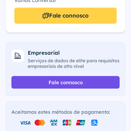
Vamos Conversar
Fale connosco
Empresarial
Serviços de dados de elite para requisitos
empresariais de alto nível
Fale connosco
Aceitamos estes métodos de pagamento: