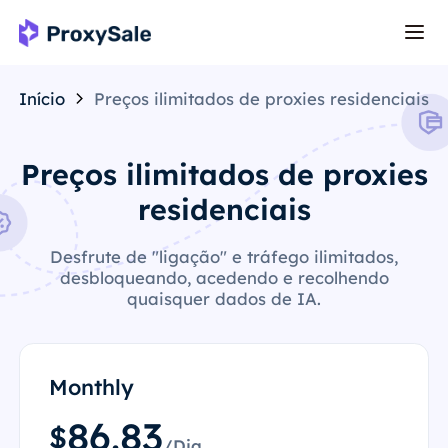
Início
Preços ilimitados de proxies residenciais
Preços ilimitados de proxies
residenciais
Desfrute de "ligação" e tráfego ilimitados,
desbloqueando, acedendo e recolhendo
quaisquer dados de IA.
Monthly
86.83
$
/Dia