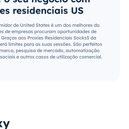
es residenciais US
idor de United States é um dos melhores do
es de empresas procuram oportunidades de
 Graças aos Proxies Residenciais Socks5 da
rá limites para as suas sessões. São perfeitos
 marca, pesquisa de mercado, automatização
sociais e outros casos de utilização comercial.
xy