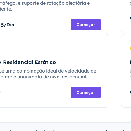
tráfego, e suporte de rotação aleatória e
tente.
68
/Dia
Começar
 Residencial Estático
ce uma combinação ideal de velocidade de
enter e anonimato de nível residencial.
P
Começar