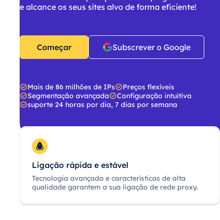
e alcance os seus sites alvo de forma eficiente!
Começar
Subscrever o Google
Mais de 86 milhões de IPs
Preços flexíveis
Segmentação avançada
Configuração intuitiva
suporte 24 horas por dia, 7 dias por semana
Ligação rápida e estável
Tecnologia avançada e características de alta
qualidade garantem a sua ligação de rede proxy.