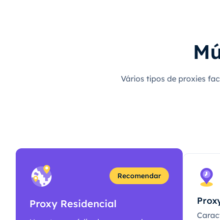
Mú
Vários tipos de proxies fa
Recomendar
Proxy
Proxy Residencial
Caract