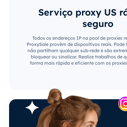
Serviço proxy US r
seguro
Todos os endereços IP na pool de proxies r
ProxySale provêm de dispositivos reais. Pode 
não partilham qualquer sub-rede e são extre
bloquear ou sinalizar. Realize trabalhos de 
forma mais rápida e eficiente com os proxie