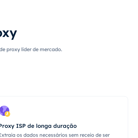
oxy
 de proxy líder de mercado.
Proxy ISP de longa duração
Extraia os dados necessários sem receio de ser