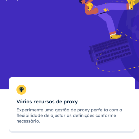
Vários recursos de proxy
Experimente uma gestão de proxy perfeita com a
flexibilidade de ajustar as definições conforme
necessário.