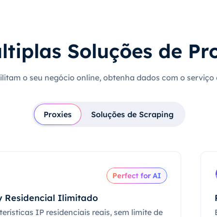
ltiplas Soluções de Pr
cilitam o seu negócio online, obtenha dados com o serviço
Proxies
Soluções de Scraping
Perfect for AI
 Residencial Ilimitado
erísticas IP residenciais reais, sem limite de