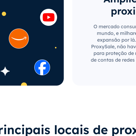
proxi
O mercado consum
mundo, e milhar
expansão por lá.
ProxySale, não have
para proteção de
de contas de redes 
rincipais locais de pro