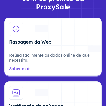
ProxySale
Raspagem da Web
Reúna facilmente os dados online de que
necessita.
Saber mais
Verificação de anúncios