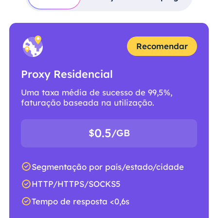
Recomendar
Proxy Residencial
Uma taxa média de sucesso de 99,5%,
faturação baseada na utilização.
0.5
$
/GB
Segmentação por país/estado/cidade
HTTP/HTTPS/SOCKS5
Tempo de resposta <0,6s