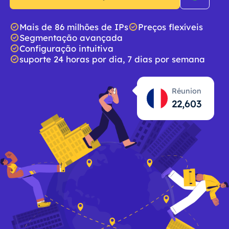
Mais de 86 milhões de IPs
Preços flexíveis
Segmentação avançada
Configuração intuitiva
suporte 24 horas por dia, 7 dias por semana
Réunion
22,604