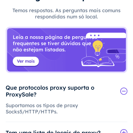
Temos respostas. As perguntas mais comuns
respondidas num só local.
Leia a nossa página de perguntas
frequentes se tiver dúvidas que
não estejam listadas.
Ver mais
Que protocolos proxy suporta o
ProxySale?
Suportamos os tipos de proxy
Socks5/HTTP/HTTPs.
Tem uma lista de locais de proxy?