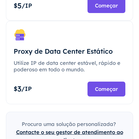
5
$
/IP
Começar
Proxy de Data Center Estático
Utilize IP de data center estável, rápido e
poderoso em todo o mundo.
3
$
/IP
Começar
Procura uma solução personalizada?
Contacte o seu gestor de atendimento ao