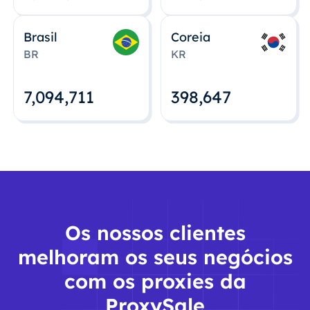
Brasil
Coreia
BR
KR
7,094,712
398,648
Os nossos clientes
melhoram os seus negócios
com os proxies da
ProxySale