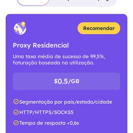
Recomendar
Proxy Residencial
Uma taxa média de sucesso de 99,5%,
faturação baseada na utilização.
0.5
$
/GB
Segmentação por país/estado/cidade
HTTP/HTTPS/SOCKS5
Tempo de resposta <0,6s