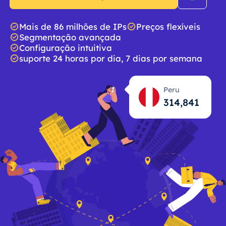
Mais de 86 milhões de IPs
Preços flexíveis
Segmentação avançada
Configuração intuitiva
suporte 24 horas por dia, 7 dias por semana
Peru
314,842