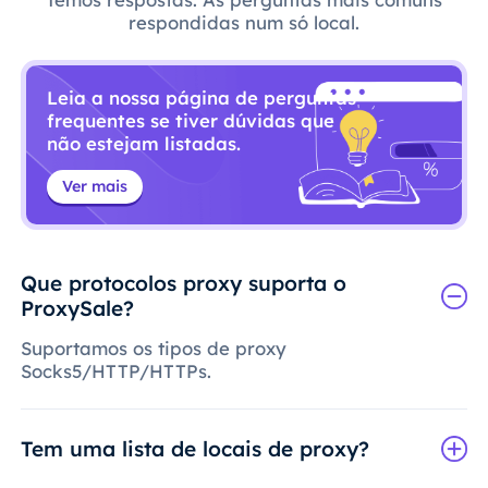
respondidas num só local.
Leia a nossa página de perguntas
frequentes se tiver dúvidas que
não estejam listadas.
Ver mais
Que protocolos proxy suporta o
ProxySale?
Suportamos os tipos de proxy
Socks5/HTTP/HTTPs.
Tem uma lista de locais de proxy?