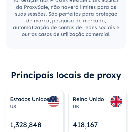
lá. Graças aos Proxies Residenciais Socks5
da ProxySale, não haverá limites para as
suas sessões. São perfeitos para proteção
de marca, pesquisa de mercado,
automatização de contas de redes sociais e
outros casos de utilização comercial.
Principais locais de proxy
Estados Unidos
Reino Unido
US
UK
1,328,848
418,167