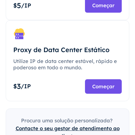
5
$
/IP
Começar
Proxy de Data Center Estático
Utilize IP de data center estável, rápido e
poderoso em todo o mundo.
3
$
/IP
Começar
Procura uma solução personalizada?
Contacte o seu gestor de atendimento ao