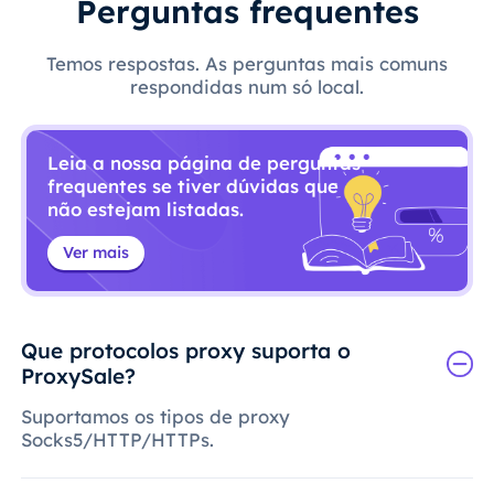
Perguntas frequentes
Temos respostas. As perguntas mais comuns
respondidas num só local.
Leia a nossa página de perguntas
frequentes se tiver dúvidas que
não estejam listadas.
Ver mais
Que protocolos proxy suporta o
ProxySale?
Suportamos os tipos de proxy
Socks5/HTTP/HTTPs.