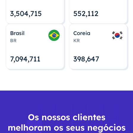
3,504,715
552,112
Brasil
Coreia
BR
KR
7,094,712
398,648
Os nossos clientes
melhoram os seus negócios