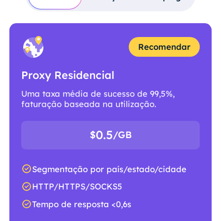
Recomendar
Proxy Residencial
Uma taxa média de sucesso de 99,5%,
faturação baseada na utilização.
0.5
$
/GB
Segmentação por país/estado/cidade
HTTP/HTTPS/SOCKS5
Tempo de resposta <0,6s