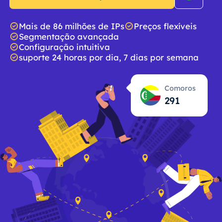
Mais de 86 milhões de IPs
Preços flexíveis
Segmentação avançada
Configuração intuitiva
suporte 24 horas por dia, 7 dias por semana
Comoros
291