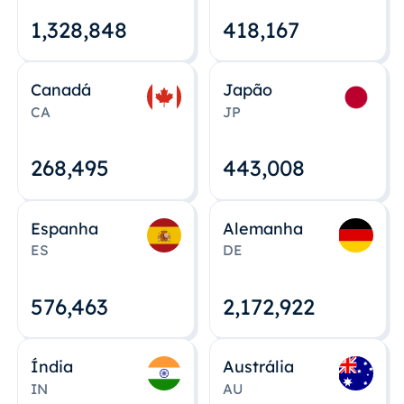
1,328,848
418,167
Canadá
Japão
CA
JP
268,495
443,008
Espanha
Alemanha
ES
DE
576,463
2,172,922
Índia
Austrália
IN
AU