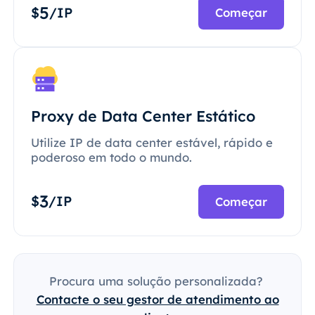
5
$
/IP
Começar
Proxy de Data Center Estático
Utilize IP de data center estável, rápido e
poderoso em todo o mundo.
3
$
/IP
Começar
Procura uma solução personalizada?
Contacte o seu gestor de atendimento ao