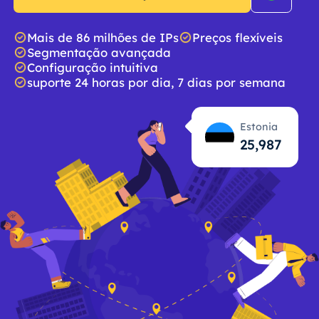
Mais de 86 milhões de IPs
Preços flexíveis
Segmentação avançada
Configuração intuitiva
suporte 24 horas por dia, 7 dias por semana
Estonia
25,988