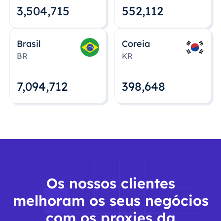
3,504,715
552,112
Brasil
Coreia
BR
KR
7,094,712
398,648
Os nossos clientes
melhoram os seus negócios
com os proxies da