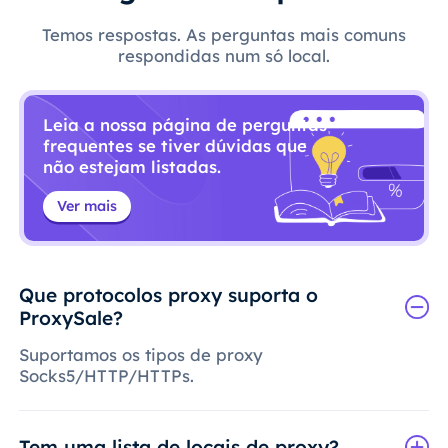
Temos respostas. As perguntas mais comuns
respondidas num só local.
Leia a nossa página de perguntas
frequentes se tiver dúvidas que
não estejam listadas.
Ver mais
Que protocolos proxy suporta o
ProxySale?
Suportamos os tipos de proxy
Socks5/HTTP/HTTPs.
Tem uma lista de locais de proxy?