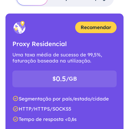
Recomendar
Proxy Residencial
Uma taxa média de sucesso de 99,5%,
faturação baseada na utilização.
0.5
$
/GB
Segmentação por país/estado/cidade
HTTP/HTTPS/SOCKS5
Tempo de resposta <0,6s