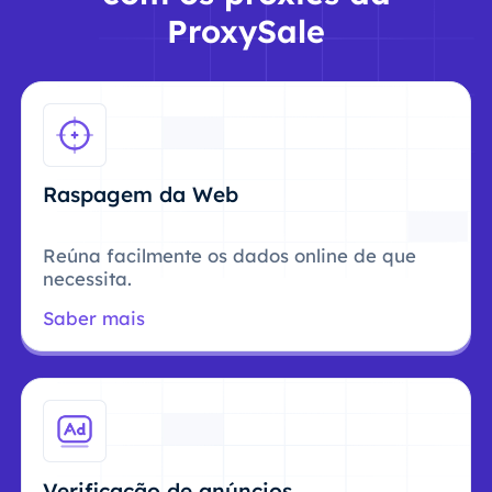
ProxySale
Raspagem da Web
Reúna facilmente os dados online de que
necessita.
Saber mais
Verificação de anúncios