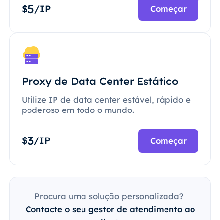
5
$
/IP
Começar
Proxy de Data Center Estático
Utilize IP de data center estável, rápido e
poderoso em todo o mundo.
3
$
/IP
Começar
Procura uma solução personalizada?
Contacte o seu gestor de atendimento ao