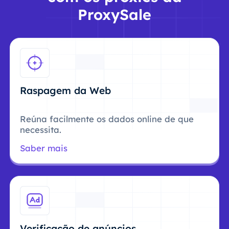
ProxySale
Raspagem da Web
Reúna facilmente os dados online de que
necessita.
Saber mais
Verificação de anúncios