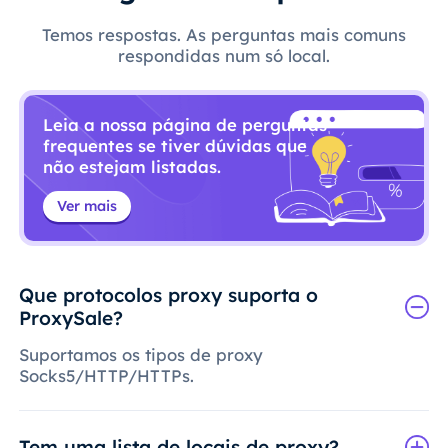
Temos respostas. As perguntas mais comuns
respondidas num só local.
Leia a nossa página de perguntas
frequentes se tiver dúvidas que
não estejam listadas.
Ver mais
Que protocolos proxy suporta o
ProxySale?
Suportamos os tipos de proxy
Socks5/HTTP/HTTPs.
Tem uma lista de locais de proxy?