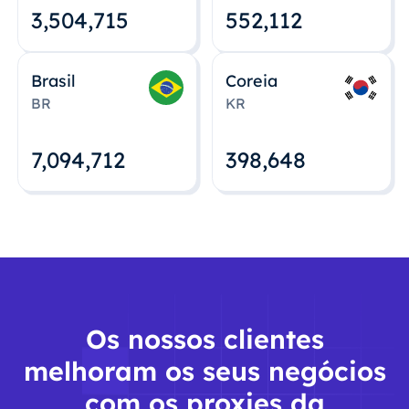
3,504,715
552,112
Brasil
Coreia
BR
KR
7,094,712
398,648
Os nossos clientes
melhoram os seus negócios
com os proxies da