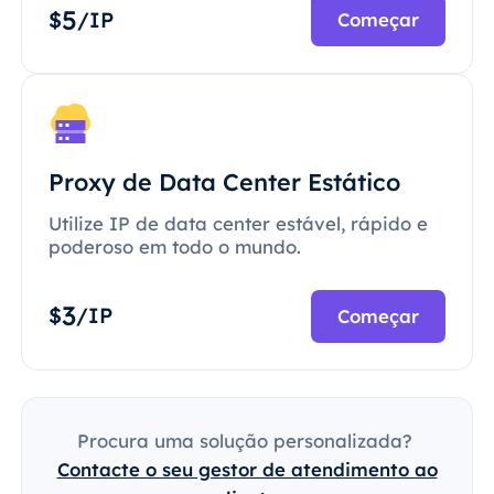
5
$
/IP
Começar
Proxy de Data Center Estático
Utilize IP de data center estável, rápido e
poderoso em todo o mundo.
3
$
/IP
Começar
Procura uma solução personalizada?
Contacte o seu gestor de atendimento ao