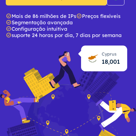
Mais de 86 milhões de IPs
Preços flexíveis
Segmentação avançada
Configuração intuitiva
suporte 24 horas por dia, 7 dias por semana
Cyprus
18,002