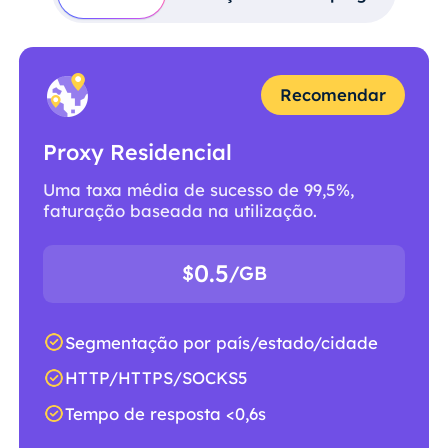
Recomendar
Proxy Residencial
Uma taxa média de sucesso de 99,5%,
faturação baseada na utilização.
0.5
$
/GB
Segmentação por país/estado/cidade
HTTP/HTTPS/SOCKS5
Tempo de resposta <0,6s