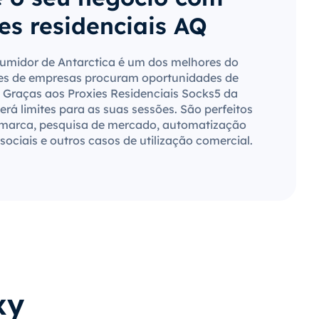
es residenciais AQ
midor de Antarctica é um dos melhores do
es de empresas procuram oportunidades de
 Graças aos Proxies Residenciais Socks5 da
rá limites para as suas sessões. São perfeitos
 marca, pesquisa de mercado, automatização
sociais e outros casos de utilização comercial.
xy