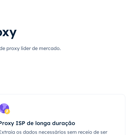
oxy
 de proxy líder de mercado.
Proxy ISP de longa duração
Extraia os dados necessários sem receio de ser