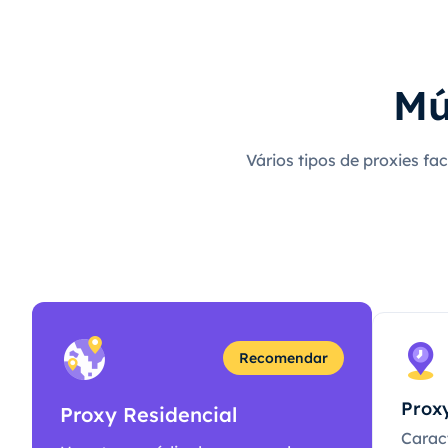
Mú
Vários tipos de proxies fa
Recomendar
Proxy
Proxy Residencial
Caract