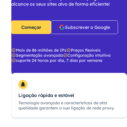
alcance os seus sites alvo de forma eficiente!
Começar
Subscrever o Google
Mais de 86 milhões de IPs
Preços flexíveis
Segmentação avançada
Configuração intuitiva
suporte 24 horas por dia, 7 dias por semana
Ligação rápida e estável
Tecnologia avançada e características de alta
qualidade garantem a sua ligação de rede proxy.