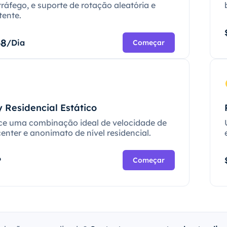
tráfego, e suporte de rotação aleatória e
tente.
68
/Dia
Começar
 Residencial Estático
ce uma combinação ideal de velocidade de
enter e anonimato de nível residencial.
P
Começar