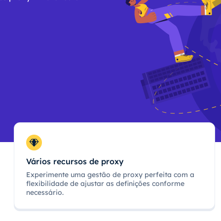
Vários recursos de proxy
Experimente uma gestão de proxy perfeita com a
flexibilidade de ajustar as definições conforme
necessário.