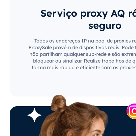
Serviço proxy AQ r
seguro
Todos os endereços IP na pool de proxies r
ProxySale provêm de dispositivos reais. Pode 
não partilham qualquer sub-rede e são extre
bloquear ou sinalizar. Realize trabalhos de 
forma mais rápida e eficiente com os proxie