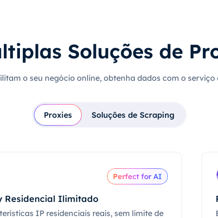
ltiplas Soluções de Pr
cilitam o seu negócio online, obtenha dados com o serviço
Proxies
Soluções de Scraping
Perfect for AI
 Residencial Ilimitado
erísticas IP residenciais reais, sem limite de