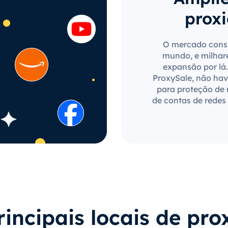
proxi
O mercado consu
mundo, e milhar
expansão por lá.
ProxySale, não have
para proteção de
de contas de redes 
rincipais locais de pro