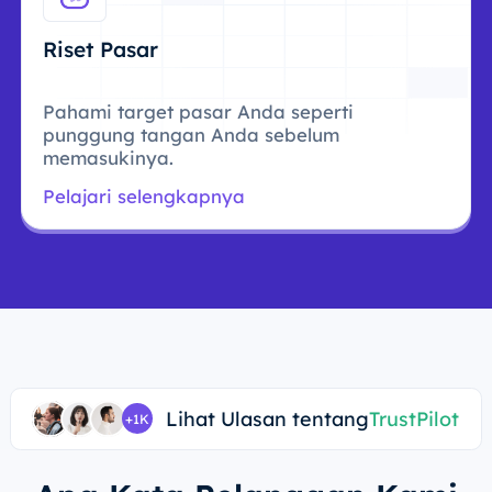
Riset Pasar
Pahami target pasar Anda seperti
punggung tangan Anda sebelum
memasukinya.
Pelajari selengkapnya
Lihat Ulasan tentang
TrustPilot
+1K