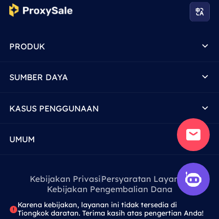
PRODUK
SUMBER DAYA
KASUS PENGGUNAAN
UMUM
Kebijakan Privasi
Persyaratan Layanan
Kebijakan Pengembalian Dana
Karena kebijakan, layanan ini tidak tersedia di
Tiongkok daratan. Terima kasih atas pengertian Anda!