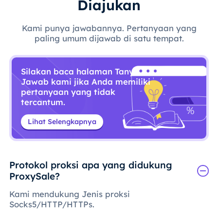
Diajukan
Kami punya jawabannya. Pertanyaan yang
paling umum dijawab di satu tempat.
Silakan baca halaman Tanya
Jawab kami jika Anda memiliki
pertanyaan yang tidak
tercantum.
Lihat Selengkapnya
Protokol proksi apa yang didukung
ProxySale?
Kami mendukung Jenis proksi
Socks5/HTTP/HTTPs.