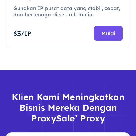
Gunakan IP pusat data yang stabil, cepat,
dan bertenaga di seluruh dunia.
3
$
/IP
Mulai
Klien Kami Meningkatkan
Bisnis Mereka Dengan
ProxySale’ Proxy