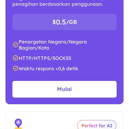
penagihan berdasarkan penggunaan.
0.5
$
/GB
Penargetan Negara/Negara
Bagian/Kota
HTTP/HTTPS/SOCKS5
Waktu respons <0,6 detik
Mulai
Perfect for AI