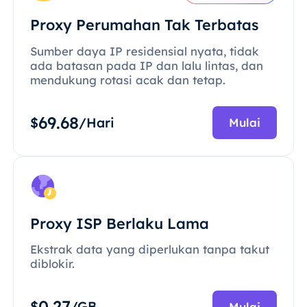
Proxy Perumahan Tak Terbatas
Sumber daya IP residensial nyata, tidak
ada batasan pada IP dan lalu lintas, dan
mendukung rotasi acak dan tetap.
69.68
$
/Hari
Mulai
Proxy ISP Berlaku Lama
Ekstrak data yang diperlukan tanpa takut
diblokir.
0.27
$
/GB
Mulai