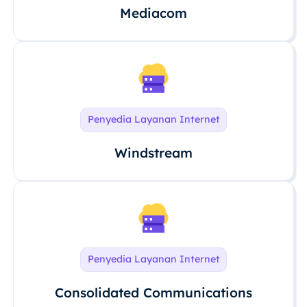
Mediacom
Penyedia Layanan Internet
Windstream
Penyedia Layanan Internet
Consolidated Communications