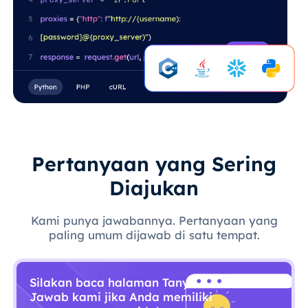
Pertanyaan yang Sering
Diajukan
Kami punya jawabannya. Pertanyaan yang
paling umum dijawab di satu tempat.
Silakan baca halaman Tanya
Jawab kami jika Anda memiliki