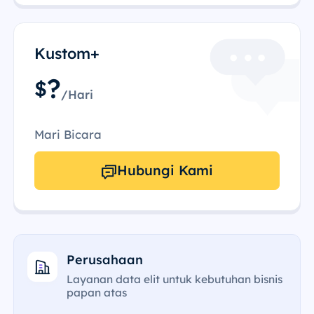
Kustom+
?
$
/Hari
Mari Bicara
Hubungi Kami
Perusahaan
Layanan data elit untuk kebutuhan bisnis
papan atas