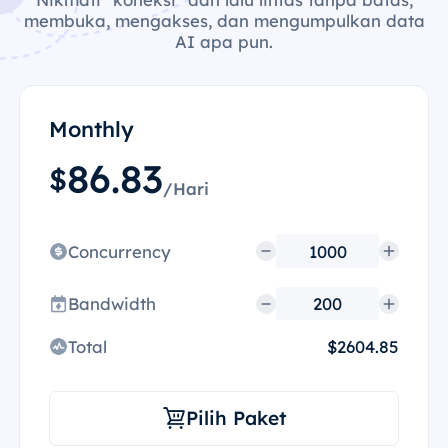
membuka, mengakses, dan mengumpulkan data
AI apa pun.
Monthly
86.83
$
/Hari
Concurrency
Bandwidth
Total
$2604.85
Pilih Paket