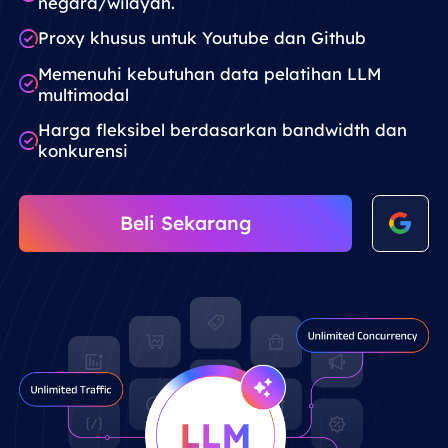
negara/wilayah.
Proxy khusus untuk Youtube dan Github
Memenuhi kebutuhan data pelatihan LLM
multimodal
Harga fleksibel berdasarkan bandwidth dan
konkurensi
Beli Sekarang