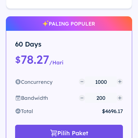
PALING POPULER
60 Days
78.27
$
/Hari
Concurrency
Bandwidth
Total
$4696.17
Pilih Paket