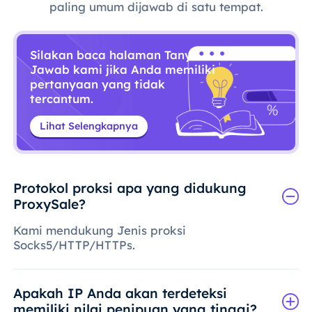
paling umum dijawab di satu tempat.
Silakan baca halaman Tanya
Jawab kami jika Anda memiliki
pertanyaan yang tidak
tercantum.
Lihat Selengkapnya
Protokol proksi apa yang didukung
ProxySale?
Kami mendukung Jenis proksi
Socks5/HTTP/HTTPs.
Apakah IP Anda akan terdeteksi
memiliki nilai penipuan yang tinggi?