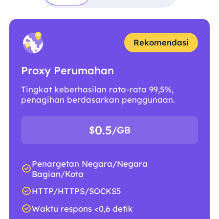
Rekomendasi
Proxy Perumahan
Tingkat keberhasilan rata-rata 99,5%,
penagihan berdasarkan penggunaan.
0.5
$
/GB
Penargetan Negara/Negara
Bagian/Kota
HTTP/HTTPS/SOCKS5
Waktu respons <0,6 detik