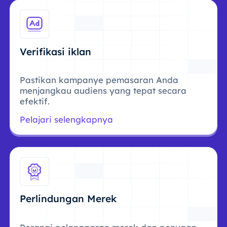
Verifikasi iklan
Pastikan kampanye pemasaran Anda
menjangkau audiens yang tepat secara
efektif.
Pelajari selengkapnya
Perlindungan Merek