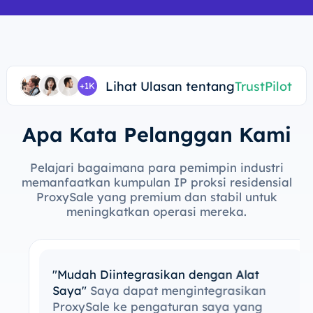
Lihat Ulasan tentang
TrustPilot
+1K
Apa Kata Pelanggan Kami
Pelajari bagaimana para pemimpin industri
memanfaatkan kumpulan IP proksi residensial
ProxySale yang premium dan stabil untuk
meningkatkan operasi mereka.
"Mudah Diintegrasikan dengan Alat
Saya"
Saya dapat mengintegrasikan
ProxySale ke pengaturan saya yang