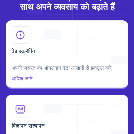
साथ अपने व्यवसाय को बढ़ाते हैं
वेब स्क्रैपिंग
अपनी ज़रूरत का ऑनलाइन डेटा आसानी से इकट्ठा करें.
अधिक जानें
विज्ञापन सत्यापन