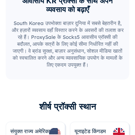
आवासीय KR प्रॉक्सी के साथ अपने
व्यवसाय को बढ़ाएँ
South Korea उपभोक्ता बाज़ार दुनिया में सबसे बेहतरीन है,
और हज़ारों व्यवसाय वहाँ विस्तार करने के अवसरों की तलाश कर
रहे हैं। ProxySale के Socks5 आवासीय प्रॉक्सी की
बदौलत, आपके सत्रों के लिए कोई सीमा निर्धारित नहीं की
जाएगी। वे ब्रांड सुरक्षा, बाज़ार अनुसंधान, सोशल मीडिया खातों
को स्वचालित करने और अन्य व्यावसायिक उपयोग के मामलों के
लिए एकदम उपयुक्त हैं।
शीर्ष प्रॉक्सी स्थान
संयुक्त राज्य अमेरिका
यूनाइटेड किंगडम