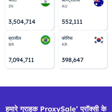
IN
AU
3,504,715
552,112
ब्राजील
कोरिया
BR
KR
7,094,712
398,648
हमारे ग्राहक ProxySale’ प्रॉक्सी के