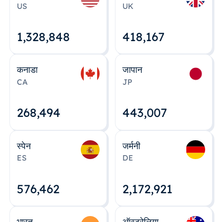
US
UK
1,328,848
418,167
कनाडा
जापान
CA
JP
268,495
443,008
स्पेन
जर्मनी
ES
DE
576,463
2,172,922
भारत
ऑस्ट्रेलिया