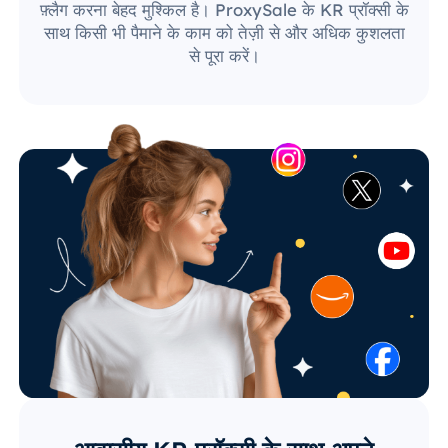
फ़्लैग करना बेहद मुश्किल है। ProxySale के KR प्रॉक्सी के
साथ किसी भी पैमाने के काम को तेज़ी से और अधिक कुशलता
से पूरा करें।