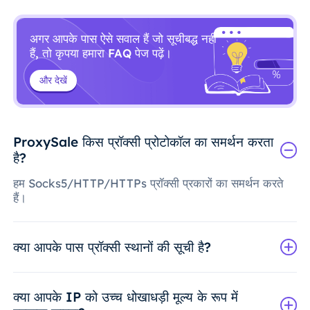
अगर आपके पास ऐसे सवाल हैं जो सूचीबद्ध नहीं
हैं, तो कृपया हमारा FAQ पेज पढ़ें।
और देखें
ProxySale किस प्रॉक्सी प्रोटोकॉल का समर्थन करता
है?
हम Socks5/HTTP/HTTPs प्रॉक्सी प्रकारों का समर्थन करते
हैं।
क्या आपके पास प्रॉक्सी स्थानों की सूची है?
क्या आपके IP को उच्च धोखाधड़ी मूल्य के रूप में