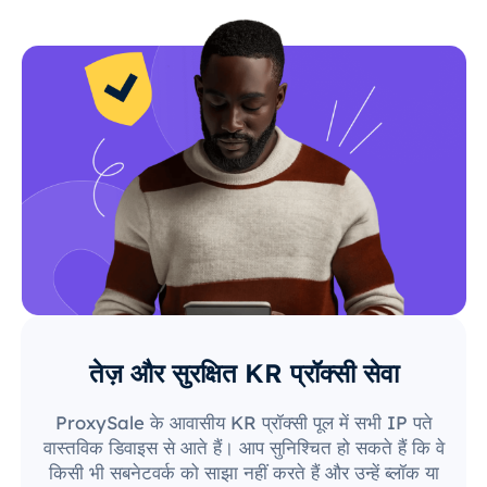
तेज़ और सुरक्षित KR प्रॉक्सी सेवा
ProxySale के आवासीय KR प्रॉक्सी पूल में सभी IP पते
वास्तविक डिवाइस से आते हैं। आप सुनिश्चित हो सकते हैं कि वे
किसी भी सबनेटवर्क को साझा नहीं करते हैं और उन्हें ब्लॉक या