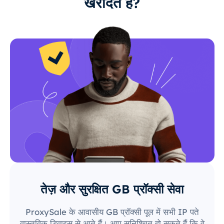
खरीदते हैं?
तेज़ और सुरक्षित GB प्रॉक्सी सेवा
ProxySale के आवासीय GB प्रॉक्सी पूल में सभी IP पते
वास्तविक डिवाइस से आते हैं। आप सुनिश्चित हो सकते हैं कि वे