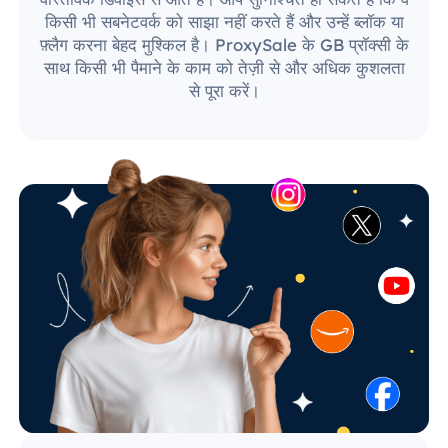
किसी भी सबनेटवर्क को साझा नहीं करते हैं और उन्हें ब्लॉक या
फ़्लैग करना बेहद मुश्किल है। ProxySale के GB प्रॉक्सी के
साथ किसी भी पैमाने के काम को तेज़ी से और अधिक कुशलता
से पूरा करें।