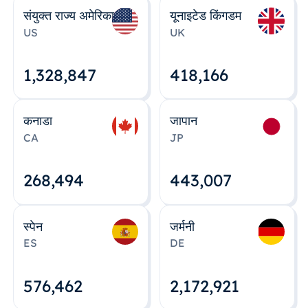
संयुक्त राज्य अमेरिका
यूनाइटेड किंगडम
US
UK
1,328,848
418,167
कनाडा
जापान
CA
JP
268,495
443,008
स्पेन
जर्मनी
ES
DE
576,463
2,172,922