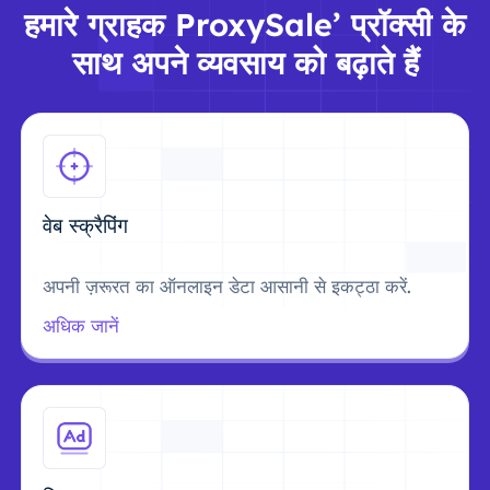
हमारे ग्राहक ProxySale’ प्रॉक्सी के
साथ अपने व्यवसाय को बढ़ाते हैं
वेब स्क्रैपिंग
अपनी ज़रूरत का ऑनलाइन डेटा आसानी से इकट्ठा करें.
अधिक जानें