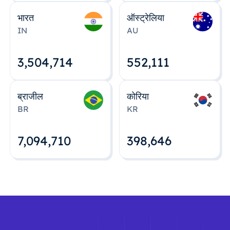
भारत
ऑस्ट्रेलिया
IN
AU
3,504,715
552,112
ब्राजील
कोरिया
BR
KR
7,094,712
398,648