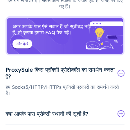
हमारे पास उत्तर हैं। सबसे आम सवालों के जवाब एक ही जगह पर दिए
गए हैं।
अगर आपके पास ऐसे सवाल हैं जो सूचीबद्ध नहीं
हैं, तो कृपया हमारा FAQ पेज पढ़ें।
और देखें
ProxySale किस प्रॉक्सी प्रोटोकॉल का समर्थन करता
है?
हम Socks5/HTTP/HTTPs प्रॉक्सी प्रकारों का समर्थन करते
हैं।
क्या आपके पास प्रॉक्सी स्थानों की सूची है?