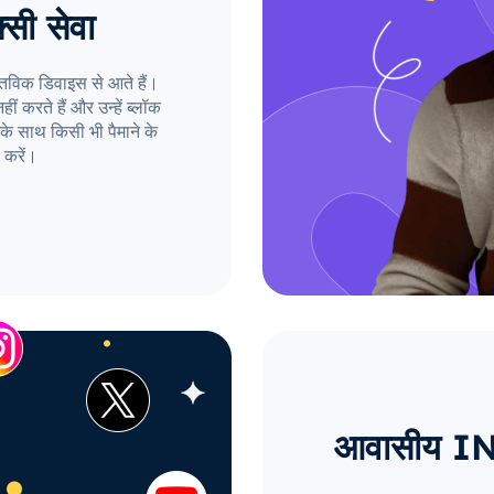
्सी सेवा
तविक डिवाइस से आते हैं।
ं करते हैं और उन्हें ब्लॉक
के साथ किसी भी पैमाने के
 करें।
आवासीय IN प