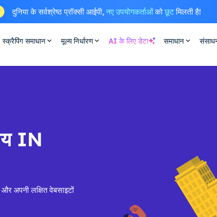
दुनिया के सर्वश्रेष्ठ प्रॉक्सी आईपी,
नए उपयोगकर्ताओं
को
छूट
मिलती है!
ष
स्क्रैपिंग समाधान
मूल्य निर्धारण
AI के लिए डेटा
समाधान
संसाध
सीय IN
ं और अपनी लक्षित वेबसाइटों