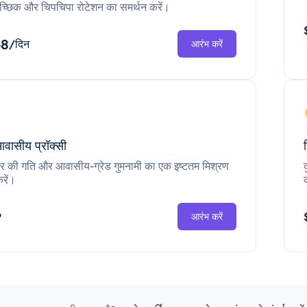
च्छिक और चिपचिपा रोटेशन का समर्थन करें।
68
/दिन
आरंभ करें
आवासीय प्रॉक्सी
ंटर की गति और आवासीय-ग्रेड गुमनामी का एक इष्टतम मिश्रण
रें।
P
आरंभ करें