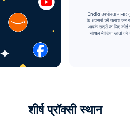
India उपभोक्ता बाज़ार दुन
के अवसरों की तलाश कर र
आपके सत्रों के लिए कोई सी
सोशल मीडिया खातों को 
शीर्ष प्रॉक्सी स्थान