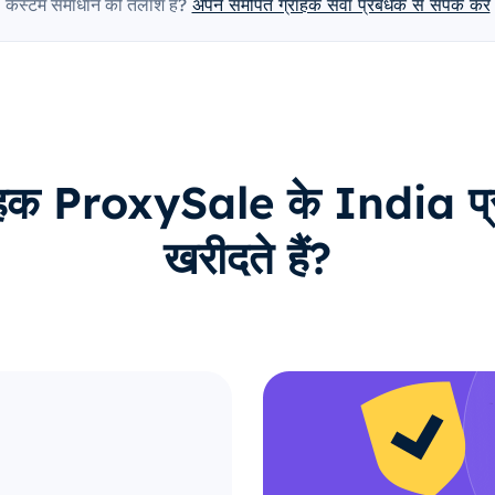
कस्टम समाधान की तलाश है?
अपने समर्पित ग्राहक सेवा प्रबंधक से संपर्क करें
राहक ProxySale के India प्रॉक
खरीदते हैं?