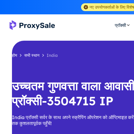
नए उपयोगकर्ताओं के लिए विशे
प्रॉक्सी
होम
सभी स्थान
India
उच्चतम गुणवत्ता वाला आवा
प्रॉक्सी-3504715 IP
India प्रॉक्सी सर्वर के साथ अपने स्क्रैपिंग ऑपरेशन को ऑप्टिमाइज़ करे
तक कुशलतापूर्वक पहुँचें!