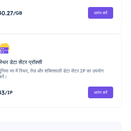
0.27
$
/GB
आरंभ करें
स्थिर डेटा सेंटर प्रॉक्सी
दुनिया भर में स्थिर, तेज़ और शक्तिशाली डेटा सेंटर IP का उपयोग
करें।
3
$
/IP
आरंभ करें