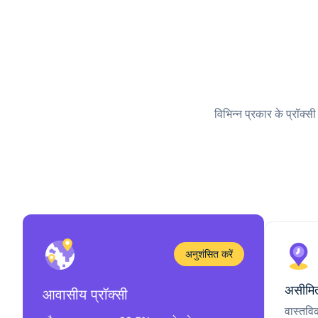
विभिन्न प्रकार के प्रॉक्स
अनुशंसित करें
असीमित
आवासीय प्रॉक्सी
वास्तवि