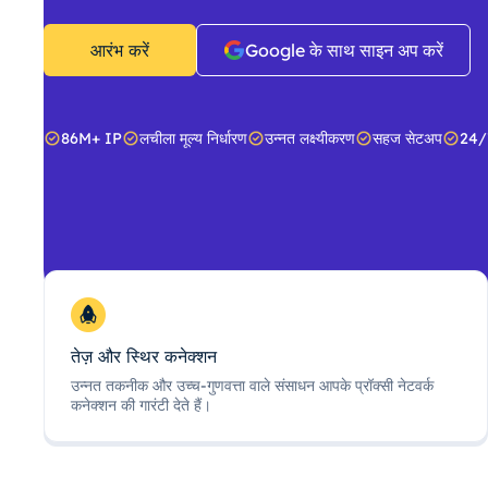
आरंभ करें
Google के साथ साइन अप करें
86M+ IP
लचीला मूल्य निर्धारण
उन्नत लक्ष्यीकरण
सहज सेटअप
24/
तेज़ और स्थिर कनेक्शन
उन्नत तकनीक और उच्च-गुणवत्ता वाले संसाधन आपके प्रॉक्सी नेटवर्क
कनेक्शन की गारंटी देते हैं।