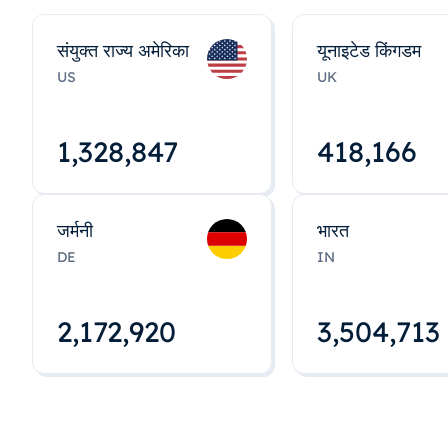
संयुक्त राज्य अमेरिका
यूनाइटेड किंगडम
US
UK
1,328,848
418,167
जर्मनी
भारत
DE
IN
2,172,922
3,504,715