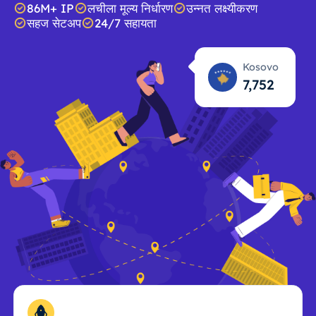
86M+ IP
लचीला मूल्य निर्धारण
उन्नत लक्ष्यीकरण
सहज सेटअप
24/7 सहायता
Kosovo
7,754