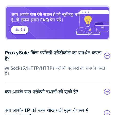
अगर आपके पास ऐसे सवाल हैं जो सूचीबद्ध नहीं
हैं, तो कृपया हमारा FAQ पेज पढ़ें।
और देखें
ProxySale किस प्रॉक्सी प्रोटोकॉल का समर्थन करता
है?
हम Socks5/HTTP/HTTPs प्रॉक्सी प्रकारों का समर्थन करते
हैं।
क्या आपके पास प्रॉक्सी स्थानों की सूची है?
क्या आपके IP को उच्च धोखाधड़ी मूल्य के रूप में