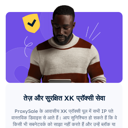
तेज़ और सुरक्षित XK प्रॉक्सी सेवा
ProxySale के आवासीय XK प्रॉक्सी पूल में सभी IP पते
वास्तविक डिवाइस से आते हैं। आप सुनिश्चित हो सकते हैं कि वे
किसी भी सबनेटवर्क को साझा नहीं करते हैं और उन्हें ब्लॉक या