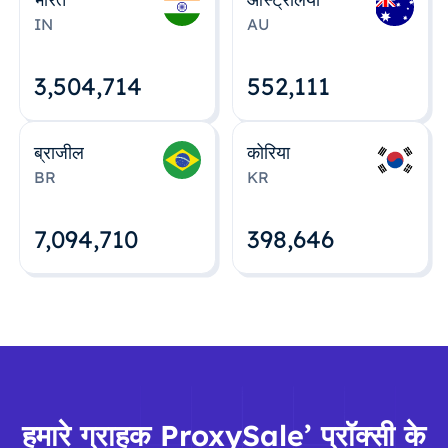
IN
AU
3,504,715
552,112
ब्राजील
कोरिया
BR
KR
7,094,712
398,648
हमारे ग्राहक ProxySale’ प्रॉक्सी के