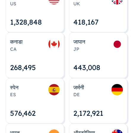
US
UK
1,328,848
418,167
कनाडा
जापान
CA
JP
268,495
443,008
स्पेन
जर्मनी
ES
DE
576,463
2,172,922
भारत
ऑस्ट्रेलिया