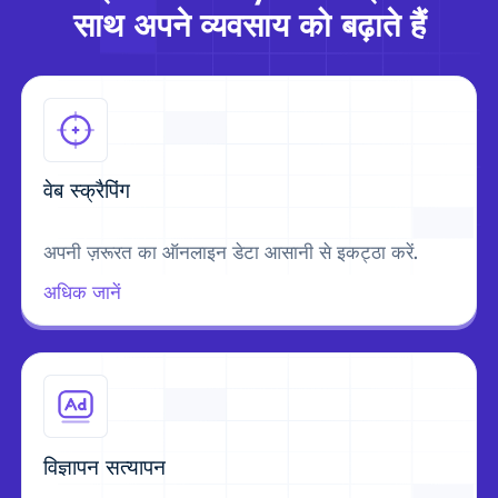
साथ अपने व्यवसाय को बढ़ाते हैं
वेब स्क्रैपिंग
अपनी ज़रूरत का ऑनलाइन डेटा आसानी से इकट्ठा करें.
अधिक जानें
विज्ञापन सत्यापन