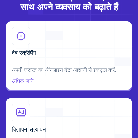
साथ अपने व्यवसाय को बढ़ाते हैं
वेब स्क्रैपिंग
अपनी ज़रूरत का ऑनलाइन डेटा आसानी से इकट्ठा करें.
अधिक जानें
विज्ञापन सत्यापन