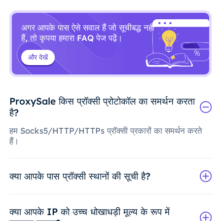
अगर आपके पास ऐसे सवाल हैं जो सूचीबद्ध नहीं
हैं, तो कृपया हमारा FAQ पेज पढ़ें।
और देखें
ProxySale किस प्रॉक्सी प्रोटोकॉल का समर्थन करता
है?
हम Socks5/HTTP/HTTPs प्रॉक्सी प्रकारों का समर्थन करते
हैं।
क्या आपके पास प्रॉक्सी स्थानों की सूची है?
क्या आपके IP को उच्च धोखाधड़ी मूल्य के रूप में