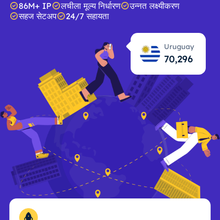
86M+ IP
लचीला मूल्य निर्धारण
उन्नत लक्ष्यीकरण
सहज सेटअप
24/7 सहायता
Uruguay
70,297