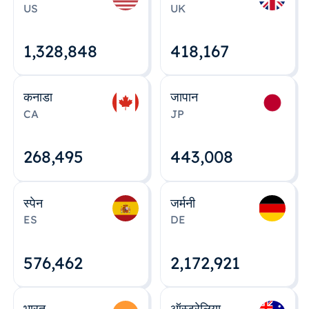
US
UK
1,328,848
418,167
कनाडा
जापान
CA
JP
268,495
443,008
स्पेन
जर्मनी
ES
DE
576,463
2,172,922
भारत
ऑस्ट्रेलिया