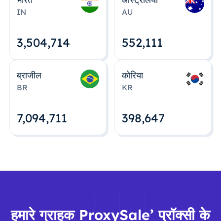
IN
AU
3,504,715
552,112
ब्राजील
कोरिया
BR
KR
7,094,712
398,648
हमारे ग्राहक ProxySale’ प्रॉक्सी के