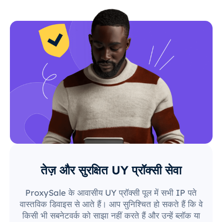
तेज़ और सुरक्षित UY प्रॉक्सी सेवा
ProxySale के आवासीय UY प्रॉक्सी पूल में सभी IP पते
वास्तविक डिवाइस से आते हैं। आप सुनिश्चित हो सकते हैं कि वे
किसी भी सबनेटवर्क को साझा नहीं करते हैं और उन्हें ब्लॉक या