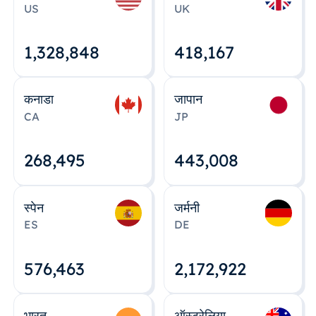
US
UK
1,328,848
418,167
कनाडा
जापान
CA
JP
268,495
443,008
स्पेन
जर्मनी
ES
DE
576,463
2,172,922
भारत
ऑस्ट्रेलिया