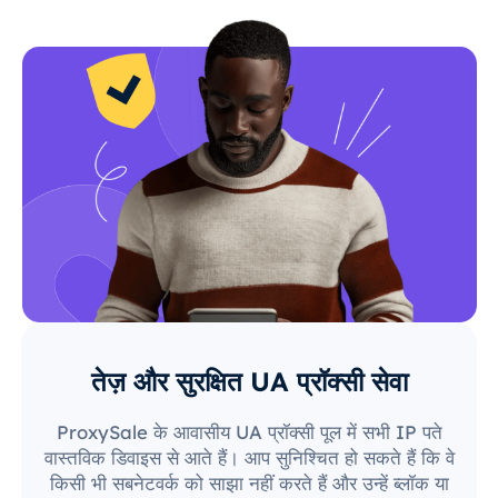
तेज़ और सुरक्षित UA प्रॉक्सी सेवा
ProxySale के आवासीय UA प्रॉक्सी पूल में सभी IP पते
वास्तविक डिवाइस से आते हैं। आप सुनिश्चित हो सकते हैं कि वे
किसी भी सबनेटवर्क को साझा नहीं करते हैं और उन्हें ब्लॉक या