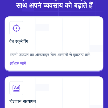
साथ अपने व्यवसाय को बढ़ाते हैं
वेब स्क्रैपिंग
अपनी ज़रूरत का ऑनलाइन डेटा आसानी से इकट्ठा करें.
अधिक जानें
विज्ञापन सत्यापन