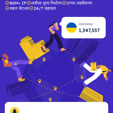
86M+ IP
लचीला मूल्य निर्धारण
उन्नत लक्ष्यीकरण
सहज सेटअप
24/7 सहायता
Ukraine
1,347,358