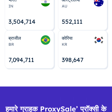
IN
AU
3,504,715
552,112
ब्राजील
कोरिया
BR
KR
7,094,712
398,648
हमारे ग्राहक ProxySale’ प्रॉक्सी के