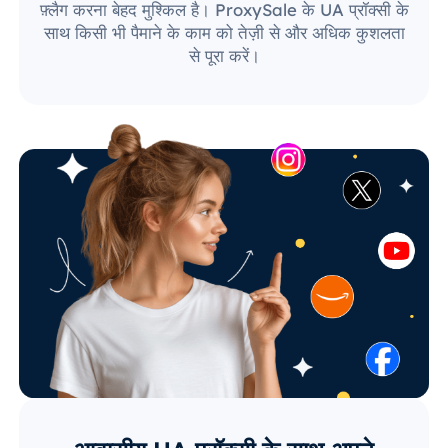
फ़्लैग करना बेहद मुश्किल है। ProxySale के UA प्रॉक्सी के
साथ किसी भी पैमाने के काम को तेज़ी से और अधिक कुशलता
से पूरा करें।