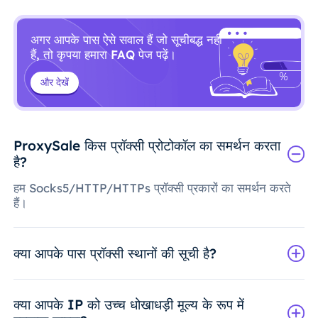
अगर आपके पास ऐसे सवाल हैं जो सूचीबद्ध नहीं
हैं, तो कृपया हमारा FAQ पेज पढ़ें।
और देखें
ProxySale किस प्रॉक्सी प्रोटोकॉल का समर्थन करता
है?
हम Socks5/HTTP/HTTPs प्रॉक्सी प्रकारों का समर्थन करते
हैं।
क्या आपके पास प्रॉक्सी स्थानों की सूची है?
क्या आपके IP को उच्च धोखाधड़ी मूल्य के रूप में