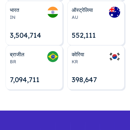
भारत
ऑस्ट्रेलिया
IN
AU
3,504,715
552,112
ब्राजील
कोरिया
BR
KR
7,094,712
398,648