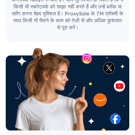
किसी भी सबनेटवर्क को साझा नहीं करते हैं और उन्हें ब्लॉक या
फ़्लैग करना बेहद मुश्किल है। ProxySale के TM प्रॉक्सी के
साथ किसी भी पैमाने के काम को तेज़ी से और अधिक कुशलता
से पूरा करें।