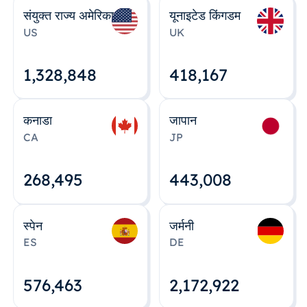
संयुक्त राज्य अमेरिका
यूनाइटेड किंगडम
US
UK
1,328,848
418,167
कनाडा
जापान
CA
JP
268,495
443,008
स्पेन
जर्मनी
ES
DE
576,463
2,172,922