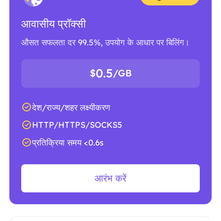
आवासीय प्रॉक्सी
औसत सफलता दर 99.5%, उपयोग के आधार पर बिलिंग।
0.5
$
/GB
देश/राज्य/शहर लक्ष्यीकरण
HTTP/HTTPS/SOCKS5
प्रतिक्रिया समय <0.6s
आरंभ करें