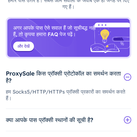
हमारे पास उत्तर हैं। सबसे आम सवालों के जवाब एक ही जगह पर दिए
गए हैं।
अगर आपके पास ऐसे सवाल हैं जो सूचीबद्ध नहीं
हैं, तो कृपया हमारा FAQ पेज पढ़ें।
और देखें
ProxySale किस प्रॉक्सी प्रोटोकॉल का समर्थन करता
है?
हम Socks5/HTTP/HTTPs प्रॉक्सी प्रकारों का समर्थन करते
हैं।
क्या आपके पास प्रॉक्सी स्थानों की सूची है?