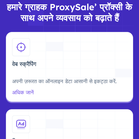
हमारे ग्राहक ProxySale’ प्रॉक्सी के
साथ अपने व्यवसाय को बढ़ाते हैं
वेब स्क्रैपिंग
अपनी ज़रूरत का ऑनलाइन डेटा आसानी से इकट्ठा करें.
अधिक जानें