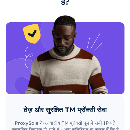
हैं?
तेज़ और सुरक्षित TM प्रॉक्सी सेवा
ProxySale के आवासीय TM प्रॉक्सी पूल में सभी IP पते
वास्तविक डिवाइस से आते हैं। आप सुनिश्चित हो सकते हैं कि वे