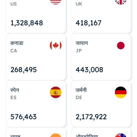
US
UK
1,328,848
418,167
कनाडा
जापान
CA
JP
268,495
443,008
स्पेन
जर्मनी
ES
DE
576,463
2,172,922
भारत
ऑस्ट्रेलिया