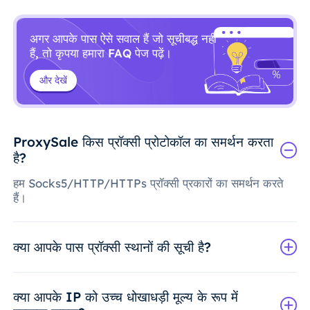
अगर आपके पास ऐसे सवाल हैं जो सूचीबद्ध नहीं
हैं, तो कृपया हमारा FAQ पेज पढ़ें।
और देखें
ProxySale किस प्रॉक्सी प्रोटोकॉल का समर्थन करता
है?
हम Socks5/HTTP/HTTPs प्रॉक्सी प्रकारों का समर्थन करते
हैं।
क्या आपके पास प्रॉक्सी स्थानों की सूची है?
क्या आपके IP को उच्च धोखाधड़ी मूल्य के रूप में