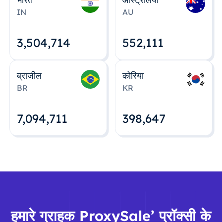
IN
AU
3,504,715
552,112
ब्राजील
कोरिया
BR
KR
7,094,712
398,648
हमारे ग्राहक ProxySale’ प्रॉक्सी के