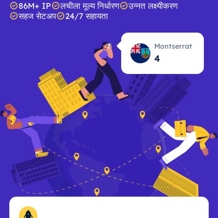
86M+ IP
लचीला मूल्य निर्धारण
उन्नत लक्ष्यीकरण
सहज सेटअप
24/7 सहायता
Montserrat
4