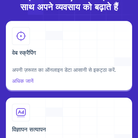
साथ अपने व्यवसाय को बढ़ाते हैं
वेब स्क्रैपिंग
अपनी ज़रूरत का ऑनलाइन डेटा आसानी से इकट्ठा करें.
अधिक जानें
विज्ञापन सत्यापन