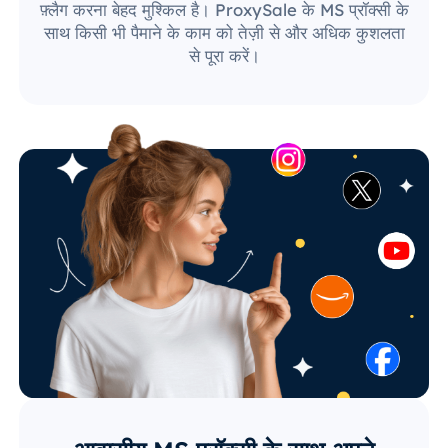
फ़्लैग करना बेहद मुश्किल है। ProxySale के MS प्रॉक्सी के
साथ किसी भी पैमाने के काम को तेज़ी से और अधिक कुशलता
से पूरा करें।