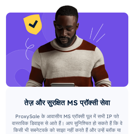
तेज़ और सुरक्षित MS प्रॉक्सी सेवा
ProxySale के आवासीय MS प्रॉक्सी पूल में सभी IP पते
वास्तविक डिवाइस से आते हैं। आप सुनिश्चित हो सकते हैं कि वे
किसी भी सबनेटवर्क को साझा नहीं करते हैं और उन्हें ब्लॉक या