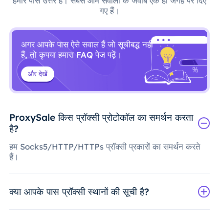
हमारे पास उत्तर हैं। सबसे आम सवालों के जवाब एक ही जगह पर दिए
गए हैं।
अगर आपके पास ऐसे सवाल हैं जो सूचीबद्ध नहीं
हैं, तो कृपया हमारा FAQ पेज पढ़ें।
और देखें
ProxySale किस प्रॉक्सी प्रोटोकॉल का समर्थन करता
है?
हम Socks5/HTTP/HTTPs प्रॉक्सी प्रकारों का समर्थन करते
हैं।
क्या आपके पास प्रॉक्सी स्थानों की सूची है?