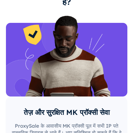
हैं?
तेज़ और सुरक्षित MK प्रॉक्सी सेवा
ProxySale के आवासीय MK प्रॉक्सी पूल में सभी IP पते
वास्तविक डिवाइस से आते हैं। आप सुनिश्चित हो सकते हैं कि वे