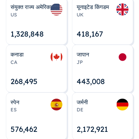
संयुक्त राज्य अमेरिका
यूनाइटेड किंगडम
US
UK
1,328,848
418,167
कनाडा
जापान
CA
JP
268,495
443,008
स्पेन
जर्मनी
ES
DE
576,463
2,172,922