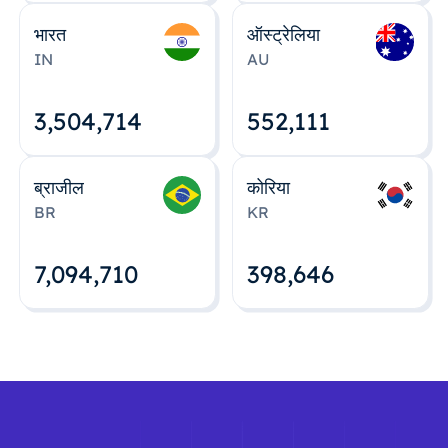
भारत
ऑस्ट्रेलिया
IN
AU
3,504,715
552,112
ब्राजील
कोरिया
BR
KR
7,094,712
398,648