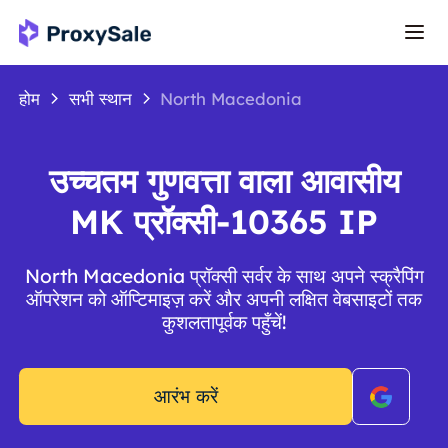
होम
सभी स्थान
North Macedonia
उच्चतम गुणवत्ता वाला आवासीय
MK प्रॉक्सी-10365 IP
North Macedonia प्रॉक्सी सर्वर के साथ अपने स्क्रैपिंग
ऑपरेशन को ऑप्टिमाइज़ करें और अपनी लक्षित वेबसाइटों तक
कुशलतापूर्वक पहुँचें!
आरंभ करें