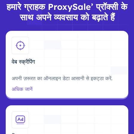
हमारे ग्राहक ProxySale’ प्रॉक्सी के
साथ अपने व्यवसाय को बढ़ाते हैं
वेब स्क्रैपिंग
अपनी ज़रूरत का ऑनलाइन डेटा आसानी से इकट्ठा करें.
अधिक जानें