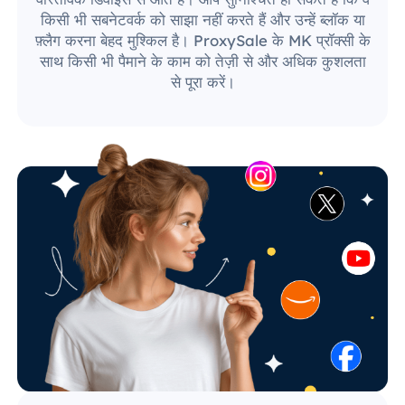
किसी भी सबनेटवर्क को साझा नहीं करते हैं और उन्हें ब्लॉक या
फ़्लैग करना बेहद मुश्किल है। ProxySale के MK प्रॉक्सी के
साथ किसी भी पैमाने के काम को तेज़ी से और अधिक कुशलता
से पूरा करें।