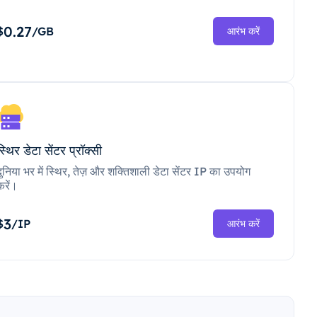
0.27
$
/GB
आरंभ करें
स्थिर डेटा सेंटर प्रॉक्सी
दुनिया भर में स्थिर, तेज़ और शक्तिशाली डेटा सेंटर IP का उपयोग
करें।
3
$
/IP
आरंभ करें