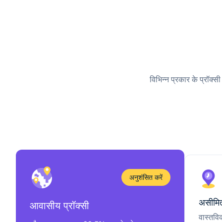
विभिन्न प्रकार के प्रॉक्स
अनुशंसित करें
असीमित
आवासीय प्रॉक्सी
वास्तवि