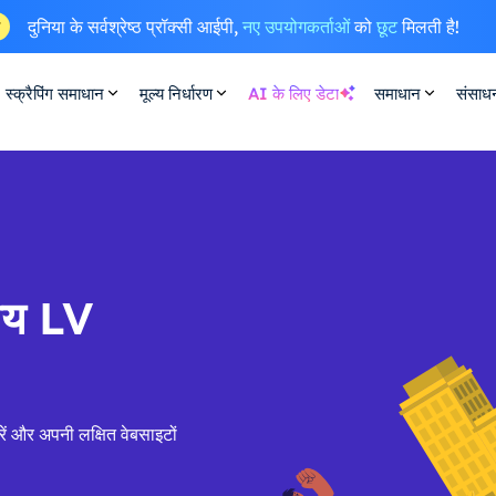
दुनिया के सर्वश्रेष्ठ प्रॉक्सी आईपी,
नए उपयोगकर्ताओं
को
छूट
मिलती है!
ष
स्क्रैपिंग समाधान
मूल्य निर्धारण
AI के लिए डेटा
समाधान
संसाध
सीय LV
ें और अपनी लक्षित वेबसाइटों