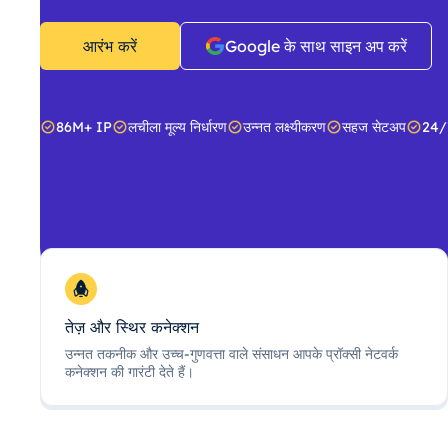
आरंभ करें
Google के साथ साइन अप करें
86M+ IP
लचीला मूल्य निर्धारण
उन्नत लक्ष्यीकरण
सहज सेटअप
24/
तेज़ और स्थिर कनेक्शन
उन्नत तकनीक और उच्च-गुणवत्ता वाले संसाधन आपके प्रॉक्सी नेटवर्क
कनेक्शन की गारंटी देते हैं।