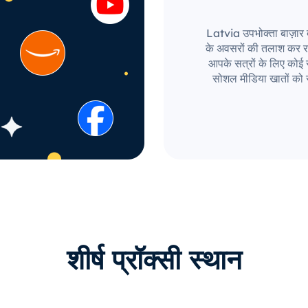
Latvia उपभोक्ता बाज़ार दु
के अवसरों की तलाश कर र
आपके सत्रों के लिए कोई सी
सोशल मीडिया खातों को 
शीर्ष प्रॉक्सी स्थान