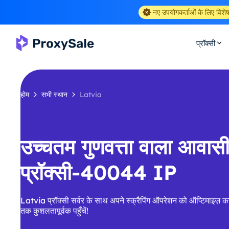
नए उपयोगकर्ताओं के लिए विशे
प्रॉक्सी
होम
सभी स्थान
Latvia
उच्चतम गुणवत्ता वाला आवा
प्रॉक्सी-40044 IP
Latvia प्रॉक्सी सर्वर के साथ अपने स्क्रैपिंग ऑपरेशन को ऑप्टिमाइज़ कर
तक कुशलतापूर्वक पहुँचें!