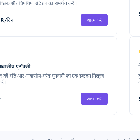
च्छिक और चिपचिपा रोटेशन का समर्थन करें।
68
/दिन
आरंभ करें
आवासीय प्रॉक्सी
ंटर की गति और आवासीय-ग्रेड गुमनामी का एक इष्टतम मिश्रण
रें।
P
आरंभ करें