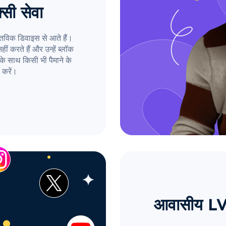
्सी सेवा
तविक डिवाइस से आते हैं।
ं करते हैं और उन्हें ब्लॉक
के साथ किसी भी पैमाने के
 करें।
आवासीय LV प