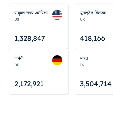
संयुक्त राज्य अमेरिका
यूनाइटेड किंगडम
US
UK
1,328,848
418,167
जर्मनी
भारत
DE
IN
2,172,922
3,504,715