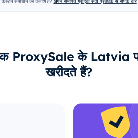
कस्टम समाधान की तलाश है?
अपने समर्पित ग्राहक सेवा प्रबंधक से संपर्क करें
ाहक ProxySale के Latvia प्रॉ
खरीदते हैं?