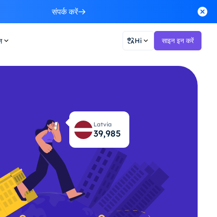
संपर्क करें
न
Hi
साइन इन करें
Latvia
40,044