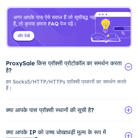
अगर आपके पास ऐसे सवाल हैं जो सूचीबद्ध नहीं
हैं, तो कृपया हमारा FAQ पेज पढ़ें।
और देखें
ProxySale किस प्रॉक्सी प्रोटोकॉल का समर्थन करता
है?
हम Socks5/HTTP/HTTPs प्रॉक्सी प्रकारों का समर्थन करते
हैं।
क्या आपके पास प्रॉक्सी स्थानों की सूची है?
क्या आपके IP को उच्च धोखाधड़ी मूल्य के रूप में