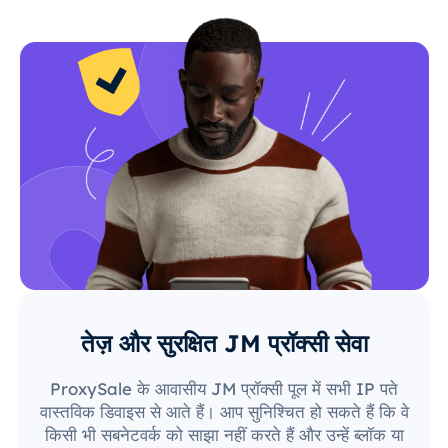
तेज़ और सुरक्षित JM प्रॉक्सी सेवा
ProxySale के आवासीय JM प्रॉक्सी पूल में सभी IP पते
वास्तविक डिवाइस से आते हैं। आप सुनिश्चित हो सकते हैं कि वे
किसी भी सबनेटवर्क को साझा नहीं करते हैं और उन्हें ब्लॉक या