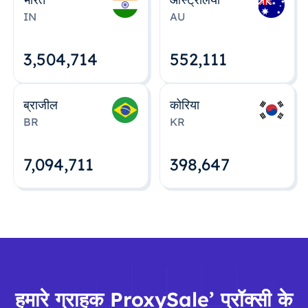
IN
AU
3,504,715
552,112
ब्राजील
कोरिया
BR
KR
7,094,712
398,648
हमारे ग्राहक ProxySale’ प्रॉक्सी के