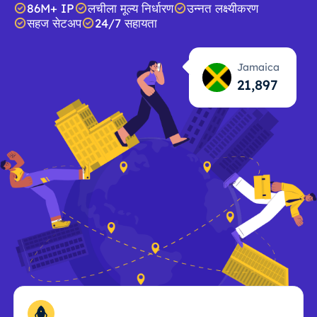
86M+ IP
लचीला मूल्य निर्धारण
उन्नत लक्ष्यीकरण
सहज सेटअप
24/7 सहायता
Jamaica
21,898