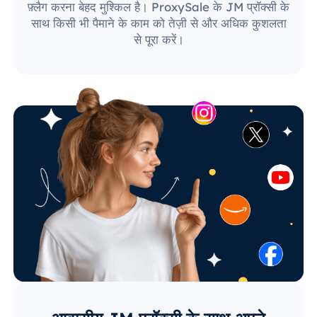
फ़्लैग करना बेहद मुश्किल है। ProxySale के JM प्रॉक्सी के
साथ किसी भी पैमाने के काम को तेज़ी से और अधिक कुशलता
से पूरा करें।