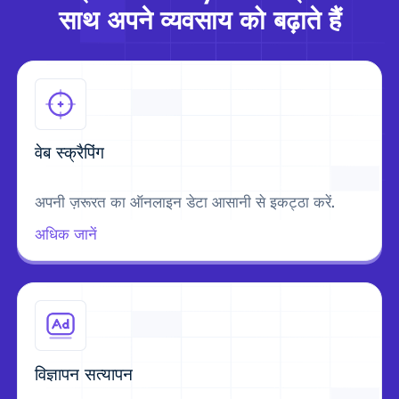
साथ अपने व्यवसाय को बढ़ाते हैं
वेब स्क्रैपिंग
अपनी ज़रूरत का ऑनलाइन डेटा आसानी से इकट्ठा करें.
अधिक जानें
विज्ञापन सत्यापन