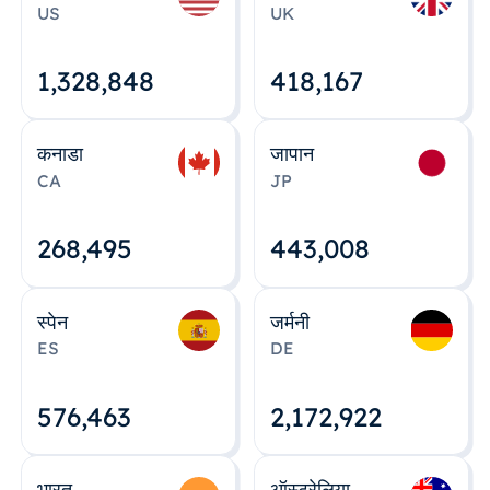
US
UK
1,328,848
418,167
कनाडा
जापान
CA
JP
268,495
443,008
स्पेन
जर्मनी
ES
DE
576,463
2,172,922
भारत
ऑस्ट्रेलिया