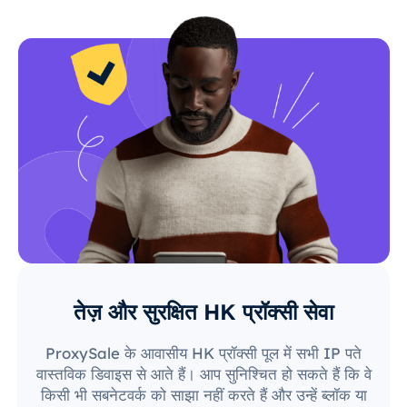
तेज़ और सुरक्षित HK प्रॉक्सी सेवा
ProxySale के आवासीय HK प्रॉक्सी पूल में सभी IP पते
वास्तविक डिवाइस से आते हैं। आप सुनिश्चित हो सकते हैं कि वे
किसी भी सबनेटवर्क को साझा नहीं करते हैं और उन्हें ब्लॉक या