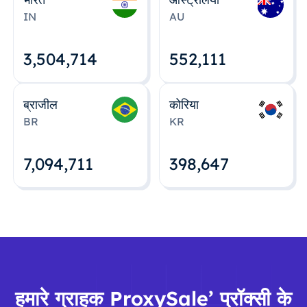
IN
AU
3,504,715
552,112
ब्राजील
कोरिया
BR
KR
7,094,712
398,648
हमारे ग्राहक ProxySale’ प्रॉक्सी के