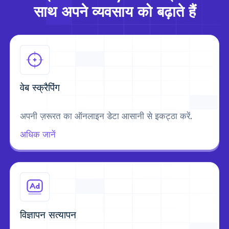
साथ अपने व्यवसाय को बढ़ाते हैं
वेब स्क्रैपिंग
अपनी ज़रूरत का ऑनलाइन डेटा आसानी से इकट्ठा करें.
अधिक जानें
विज्ञापन सत्यापन