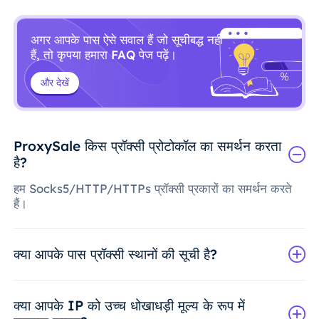
अगर आपके पास ऐसे सवाल हैं जो सूचीबद्ध नहीं
हैं, तो कृपया हमारा FAQ पेज पढ़ें।
और देखें
ProxySale किस प्रॉक्सी प्रोटोकॉल का समर्थन करता
है?
हम Socks5/HTTP/HTTPs प्रॉक्सी प्रकारों का समर्थन करते
हैं।
क्या आपके पास प्रॉक्सी स्थानों की सूची है?
क्या आपके IP को उच्च धोखाधड़ी मूल्य के रूप में