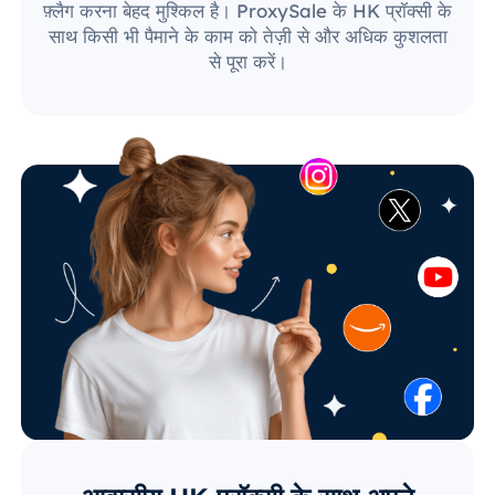
फ़्लैग करना बेहद मुश्किल है। ProxySale के HK प्रॉक्सी के
साथ किसी भी पैमाने के काम को तेज़ी से और अधिक कुशलता
से पूरा करें।