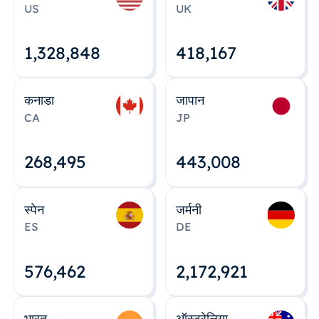
US
UK
1,328,848
418,167
कनाडा
जापान
CA
JP
268,495
443,008
स्पेन
जर्मनी
ES
DE
576,463
2,172,922
भारत
ऑस्ट्रेलिया