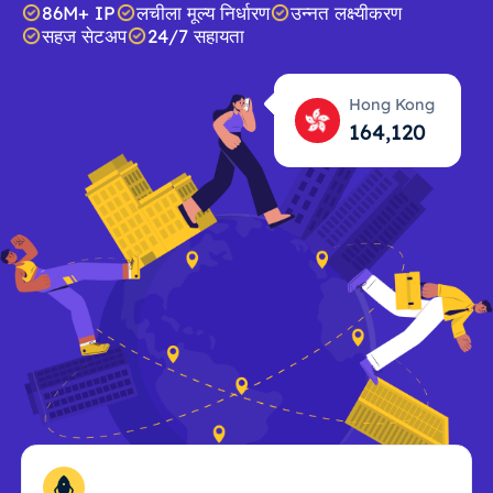
86M+ IP
लचीला मूल्य निर्धारण
उन्नत लक्ष्यीकरण
सहज सेटअप
24/7 सहायता
Hong Kong
164,121