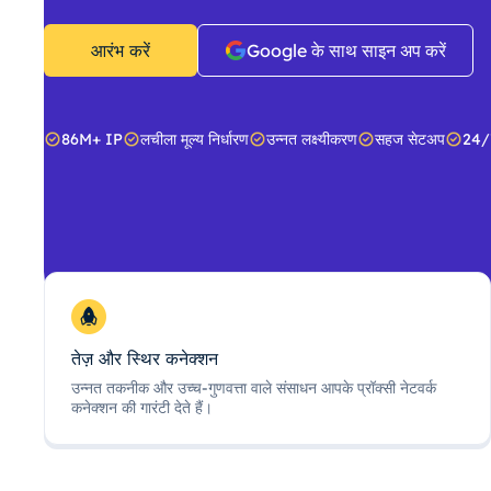
आरंभ करें
Google के साथ साइन अप करें
86M+ IP
लचीला मूल्य निर्धारण
उन्नत लक्ष्यीकरण
सहज सेटअप
24/
तेज़ और स्थिर कनेक्शन
उन्नत तकनीक और उच्च-गुणवत्ता वाले संसाधन आपके प्रॉक्सी नेटवर्क
कनेक्शन की गारंटी देते हैं।