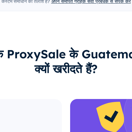
कस्टम समाधान की तलाश है?
अपने समर्पित ग्राहक सेवा प्रबंधक से संपर्क करें
ाहक ProxySale के Guatemal
क्यों खरीदते हैं?