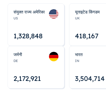
संयुक्त राज्य अमेरिका
यूनाइटेड किंगडम
US
UK
1,328,848
418,167
जर्मनी
भारत
DE
IN
2,172,922
3,504,715