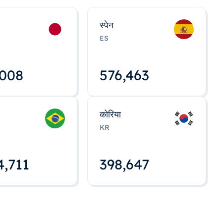
स्पेन
ES
,008
576,463
कोरिया
KR
4,712
398,648