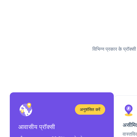
विभिन्न प्रकार के प्रॉक्स
अनुशंसित करें
असीमित
आवासीय प्रॉक्सी
वास्तवि