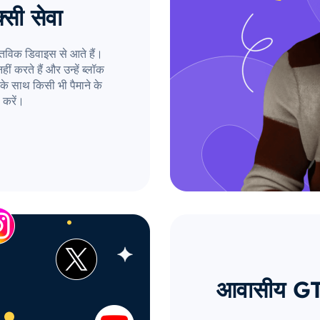
्सी सेवा
तविक डिवाइस से आते हैं।
ं करते हैं और उन्हें ब्लॉक
के साथ किसी भी पैमाने के
 करें।
आवासीय GT प