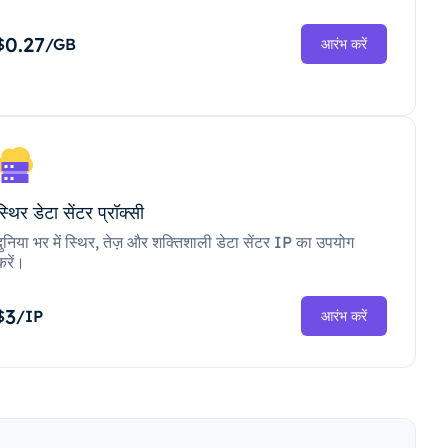
0.27
$
/GB
आरंभ करें
स्थिर डेटा सेंटर प्रॉक्सी
दुनिया भर में स्थिर, तेज़ और शक्तिशाली डेटा सेंटर IP का उपयोग
करें।
3
$
/IP
आरंभ करें