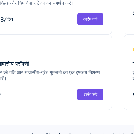
च्छिक और चिपचिपा रोटेशन का समर्थन करें।
68
/दिन
आरंभ करें
आवासीय प्रॉक्सी
ंटर की गति और आवासीय-ग्रेड गुमनामी का एक इष्टतम मिश्रण
रें।
P
आरंभ करें