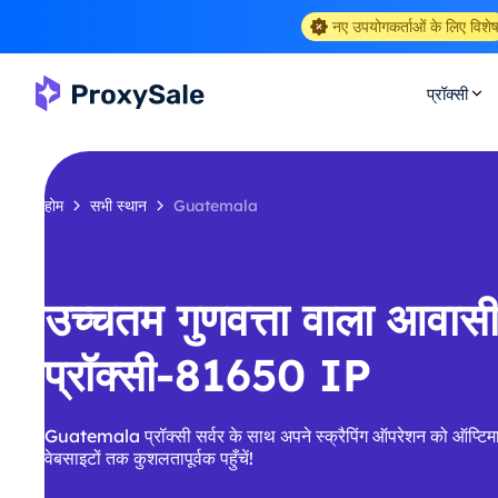
नए उपयोगकर्ताओं के लिए विशे
प्रॉक्सी
होम
सभी स्थान
Guatemala
उच्चतम गुणवत्ता वाला आवा
प्रॉक्सी-81650 IP
Guatemala प्रॉक्सी सर्वर के साथ अपने स्क्रैपिंग ऑपरेशन को ऑप्टिमा
वेबसाइटों तक कुशलतापूर्वक पहुँचें!