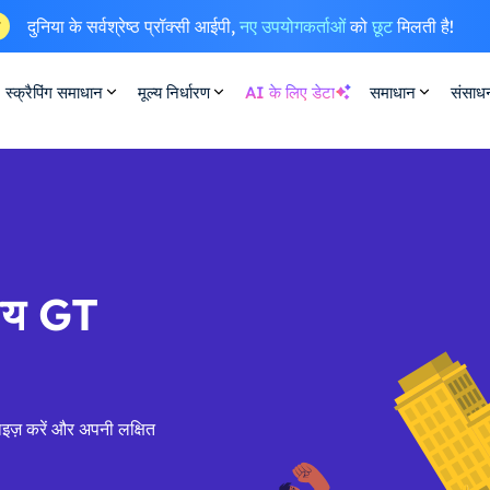
दुनिया के सर्वश्रेष्ठ प्रॉक्सी आईपी,
नए उपयोगकर्ताओं
को
छूट
मिलती है!
ष
स्क्रैपिंग समाधान
मूल्य निर्धारण
AI के लिए डेटा
समाधान
संसाध
सीय GT
इज़ करें और अपनी लक्षित