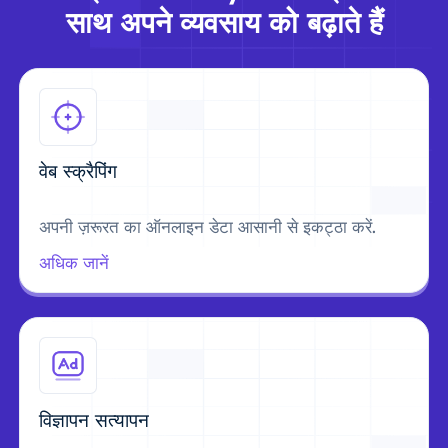
साथ अपने व्यवसाय को बढ़ाते हैं
वेब स्क्रैपिंग
अपनी ज़रूरत का ऑनलाइन डेटा आसानी से इकट्ठा करें.
अधिक जानें
विज्ञापन सत्यापन