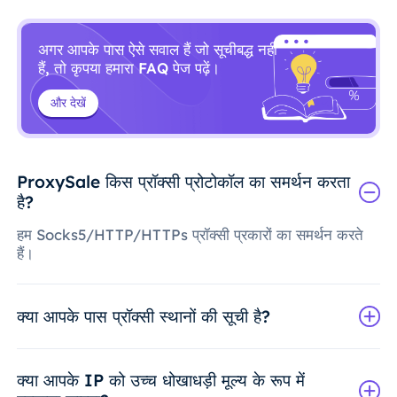
अगर आपके पास ऐसे सवाल हैं जो सूचीबद्ध नहीं
हैं, तो कृपया हमारा FAQ पेज पढ़ें।
और देखें
ProxySale किस प्रॉक्सी प्रोटोकॉल का समर्थन करता
है?
हम Socks5/HTTP/HTTPs प्रॉक्सी प्रकारों का समर्थन करते
हैं।
क्या आपके पास प्रॉक्सी स्थानों की सूची है?
क्या आपके IP को उच्च धोखाधड़ी मूल्य के रूप में