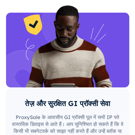
तेज़ और सुरक्षित GI प्रॉक्सी सेवा
ProxySale के आवासीय GI प्रॉक्सी पूल में सभी IP पते
वास्तविक डिवाइस से आते हैं। आप सुनिश्चित हो सकते हैं कि वे
किसी भी सबनेटवर्क को साझा नहीं करते हैं और उन्हें ब्लॉक या