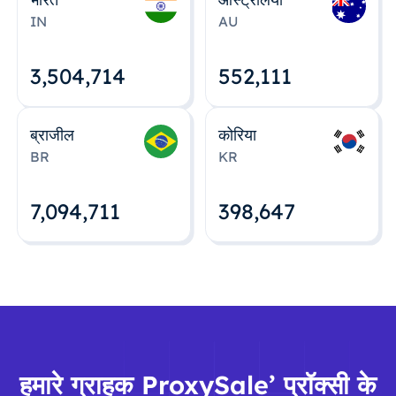
IN
AU
3,504,715
552,112
ब्राजील
कोरिया
BR
KR
7,094,712
398,648
हमारे ग्राहक ProxySale’ प्रॉक्सी के