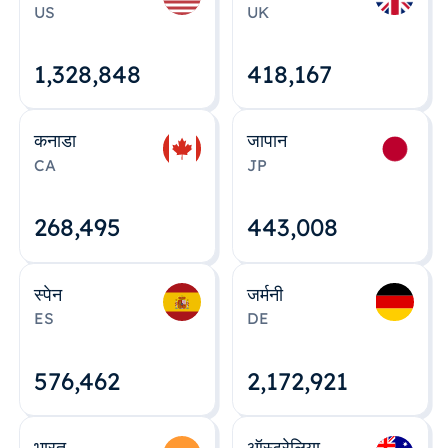
US
UK
1,328,848
418,167
कनाडा
जापान
CA
JP
268,495
443,008
स्पेन
जर्मनी
ES
DE
576,463
2,172,922
भारत
ऑस्ट्रेलिया