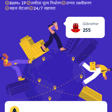
86M+ IP
लचीला मूल्य निर्धारण
उन्नत लक्ष्यीकरण
सहज सेटअप
24/7 सहायता
Gibraltar
255