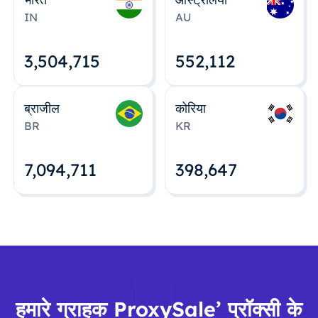
IN
AU
3,504,715
552,112
ब्राजील
कोरिया
BR
KR
7,094,712
398,648
हमारे ग्राहक ProxySale’ प्रॉक्सी के