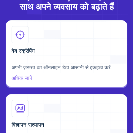
साथ अपने व्यवसाय को बढ़ाते हैं
वेब स्क्रैपिंग
अपनी ज़रूरत का ऑनलाइन डेटा आसानी से इकट्ठा करें.
अधिक जानें
विज्ञापन सत्यापन