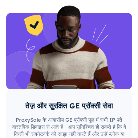
तेज़ और सुरक्षित GE प्रॉक्सी सेवा
ProxySale के आवासीय GE प्रॉक्सी पूल में सभी IP पते
वास्तविक डिवाइस से आते हैं। आप सुनिश्चित हो सकते हैं कि वे
किसी भी सबनेटवर्क को साझा नहीं करते हैं और उन्हें ब्लॉक या