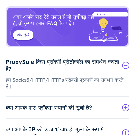
अगर आपके पास ऐसे सवाल हैं जो सूचीबद्ध नहीं
हैं, तो कृपया हमारा FAQ पेज पढ़ें।
और देखें
ProxySale किस प्रॉक्सी प्रोटोकॉल का समर्थन करता
है?
हम Socks5/HTTP/HTTPs प्रॉक्सी प्रकारों का समर्थन करते
हैं।
क्या आपके पास प्रॉक्सी स्थानों की सूची है?
क्या आपके IP को उच्च धोखाधड़ी मूल्य के रूप में