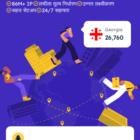
86M+ IP
लचीला मूल्य निर्धारण
उन्नत लक्ष्यीकरण
सहज सेटअप
24/7 सहायता
Georgia
26,761