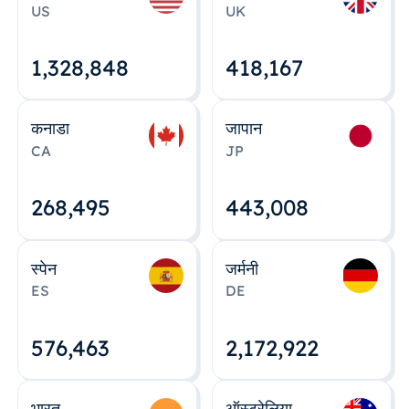
US
UK
1,328,848
418,167
कनाडा
जापान
CA
JP
268,495
443,008
स्पेन
जर्मनी
ES
DE
576,463
2,172,922
भारत
ऑस्ट्रेलिया