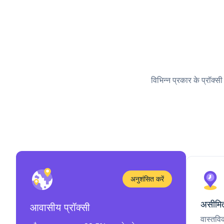
विभिन्न प्रकार के प्रॉक्स
अनुशंसित करें
असीमित
आवासीय प्रॉक्सी
वास्तवि