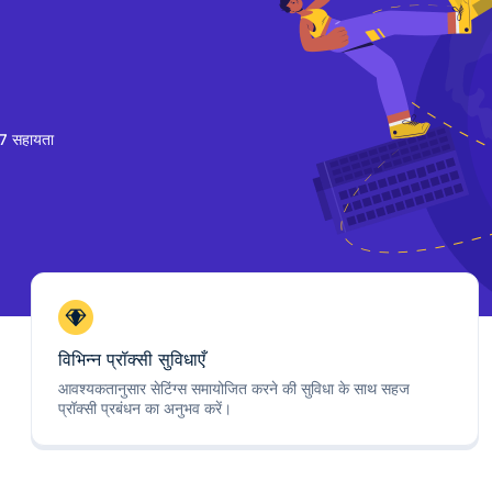
7 सहायता
विभिन्न प्रॉक्सी सुविधाएँ
आवश्यकतानुसार सेटिंग्स समायोजित करने की सुविधा के साथ सहज
प्रॉक्सी प्रबंधन का अनुभव करें।