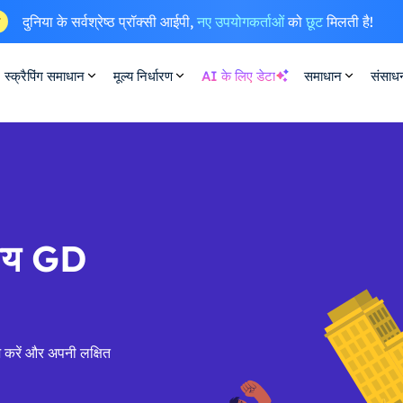
दुनिया के सर्वश्रेष्ठ प्रॉक्सी आईपी,
नए उपयोगकर्ताओं
को
छूट
मिलती है!
ष
स्क्रैपिंग समाधान
मूल्य निर्धारण
AI के लिए डेटा
समाधान
संसाध
सीय GD
 करें और अपनी लक्षित