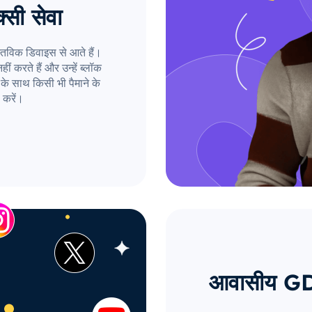
्सी सेवा
तविक डिवाइस से आते हैं।
ं करते हैं और उन्हें ब्लॉक
के साथ किसी भी पैमाने के
 करें।
आवासीय GD प