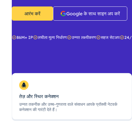
आरंभ करें
Google के साथ साइन अप करें
86M+ IP
लचीला मूल्य निर्धारण
उन्नत लक्ष्यीकरण
सहज सेटअप
24/
तेज़ और स्थिर कनेक्शन
उन्नत तकनीक और उच्च-गुणवत्ता वाले संसाधन आपके प्रॉक्सी नेटवर्क
कनेक्शन की गारंटी देते हैं।