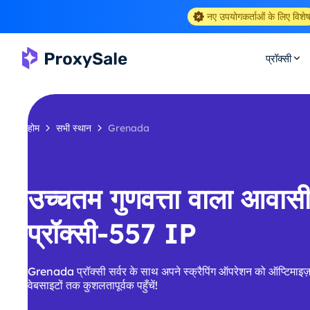
नए उपयोगकर्ताओं के लिए विशे
प्रॉक्सी
होम
सभी स्थान
Grenada
उच्चतम गुणवत्ता वाला आवा
प्रॉक्सी-557 IP
Grenada प्रॉक्सी सर्वर के साथ अपने स्क्रैपिंग ऑपरेशन को ऑप्टिमाइज़
वेबसाइटों तक कुशलतापूर्वक पहुँचें!