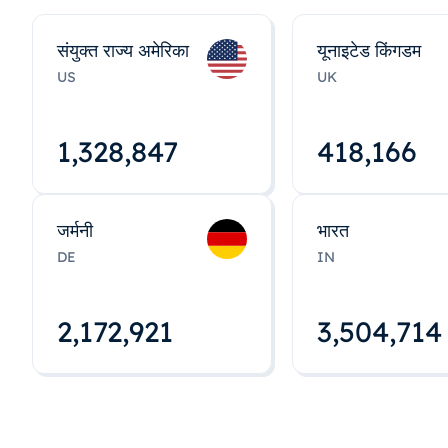
संयुक्त राज्य अमेरिका
यूनाइटेड किंगडम
US
UK
1,328,848
418,167
जर्मनी
भारत
DE
IN
2,172,922
3,504,715