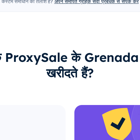
कस्टम समाधान की तलाश है?
अपने समर्पित ग्राहक सेवा प्रबंधक से संपर्क करें
हक ProxySale के Grenada प्र
खरीदते हैं?