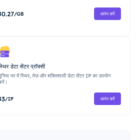
0.27
$
/GB
आरंभ करें
स्थिर डेटा सेंटर प्रॉक्सी
दुनिया भर में स्थिर, तेज़ और शक्तिशाली डेटा सेंटर IP का उपयोग
करें।
3
$
/IP
आरंभ करें