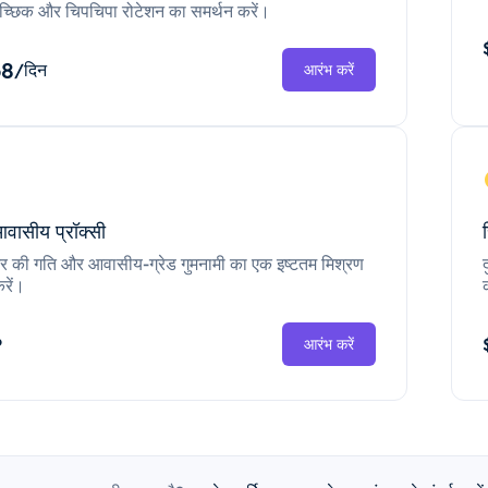
च्छिक और चिपचिपा रोटेशन का समर्थन करें।
68
/दिन
आरंभ करें
आवासीय प्रॉक्सी
ंटर की गति और आवासीय-ग्रेड गुमनामी का एक इष्टतम मिश्रण
रें।
P
आरंभ करें