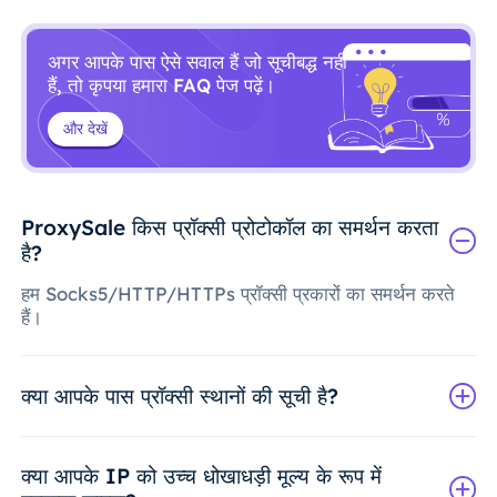
अगर आपके पास ऐसे सवाल हैं जो सूचीबद्ध नहीं
हैं, तो कृपया हमारा FAQ पेज पढ़ें।
और देखें
ProxySale किस प्रॉक्सी प्रोटोकॉल का समर्थन करता
है?
हम Socks5/HTTP/HTTPs प्रॉक्सी प्रकारों का समर्थन करते
हैं।
क्या आपके पास प्रॉक्सी स्थानों की सूची है?
क्या आपके IP को उच्च धोखाधड़ी मूल्य के रूप में