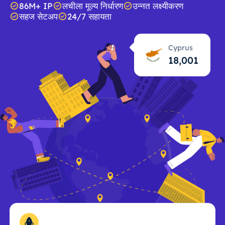
86M+ IP
लचीला मूल्य निर्धारण
उन्नत लक्ष्यीकरण
सहज सेटअप
24/7 सहायता
Cyprus
18,002