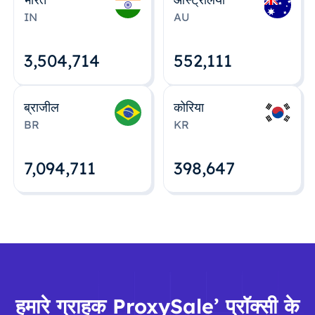
IN
AU
3,504,715
552,112
ब्राजील
कोरिया
BR
KR
7,094,712
398,648
हमारे ग्राहक ProxySale’ प्रॉक्सी के