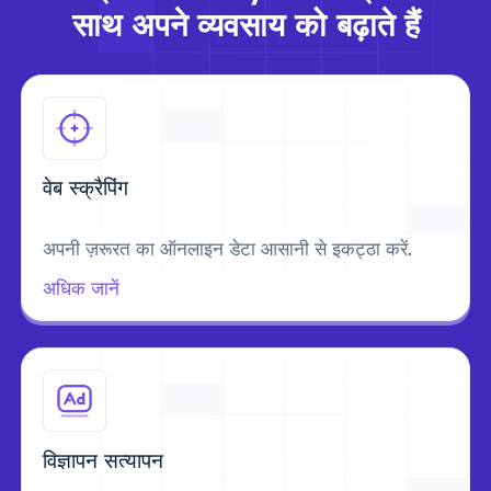
साथ अपने व्यवसाय को बढ़ाते हैं
वेब स्क्रैपिंग
अपनी ज़रूरत का ऑनलाइन डेटा आसानी से इकट्ठा करें.
अधिक जानें
विज्ञापन सत्यापन