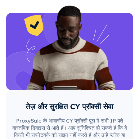
तेज़ और सुरक्षित CY प्रॉक्सी सेवा
ProxySale के आवासीय CY प्रॉक्सी पूल में सभी IP पते
वास्तविक डिवाइस से आते हैं। आप सुनिश्चित हो सकते हैं कि वे
किसी भी सबनेटवर्क को साझा नहीं करते हैं और उन्हें ब्लॉक या