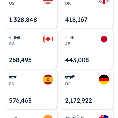
US
UK
1,328,848
418,167
कनाडा
जापान
CA
JP
268,495
443,008
स्पेन
जर्मनी
ES
DE
576,463
2,172,922
भारत
ऑस्ट्रेलिया