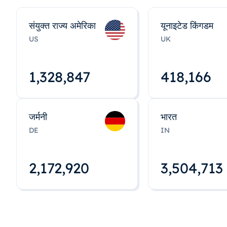
संयुक्त राज्य अमेरिका
यूनाइटेड किंगडम
US
UK
1,328,848
418,167
जर्मनी
भारत
DE
IN
2,172,922
3,504,715