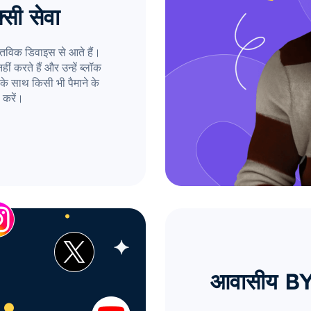
्सी सेवा
तविक डिवाइस से आते हैं।
ं करते हैं और उन्हें ब्लॉक
के साथ किसी भी पैमाने के
 करें।
आवासीय BY प