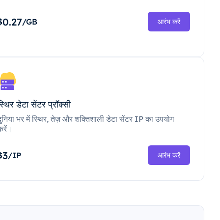
0.27
$
/GB
आरंभ करें
स्थिर डेटा सेंटर प्रॉक्सी
दुनिया भर में स्थिर, तेज़ और शक्तिशाली डेटा सेंटर IP का उपयोग
करें।
3
$
/IP
आरंभ करें