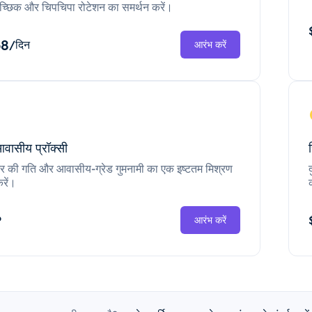
च्छिक और चिपचिपा रोटेशन का समर्थन करें।
68
/दिन
आरंभ करें
आवासीय प्रॉक्सी
ंटर की गति और आवासीय-ग्रेड गुमनामी का एक इष्टतम मिश्रण
रें।
P
आरंभ करें