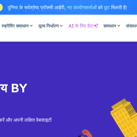
दुनिया के सर्वश्रेष्ठ प्रॉक्सी आईपी,
नए उपयोगकर्ताओं
को
छूट
मिलती है!
ष
स्क्रैपिंग समाधान
मूल्य निर्धारण
AI के लिए डेटा
समाधान
संसाध
सीय BY
करें और अपनी लक्षित वेबसाइटों