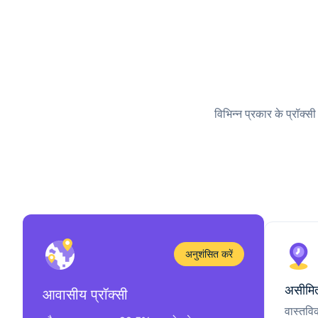
विभिन्न प्रकार के प्रॉक्स
अनुशंसित करें
असीमित
आवासीय प्रॉक्सी
वास्तवि