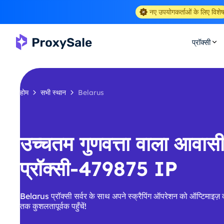
नए उपयोगकर्ताओं के लिए विशे
प्रॉक्सी
होम
सभी स्थान
Belarus
उच्चतम गुणवत्ता वाला आवा
प्रॉक्सी-479875 IP
Belarus प्रॉक्सी सर्वर के साथ अपने स्क्रैपिंग ऑपरेशन को ऑप्टिमाइज़ 
तक कुशलतापूर्वक पहुँचें!