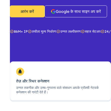
आरंभ करें
Google के साथ साइन अप करें
86M+ IP
लचीला मूल्य निर्धारण
उन्नत लक्ष्यीकरण
सहज सेटअप
24/
तेज़ और स्थिर कनेक्शन
उन्नत तकनीक और उच्च-गुणवत्ता वाले संसाधन आपके प्रॉक्सी नेटवर्क
कनेक्शन की गारंटी देते हैं।