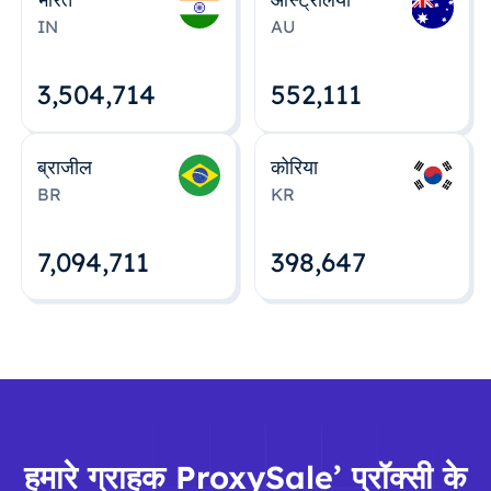
IN
AU
3,504,715
552,112
ब्राजील
कोरिया
BR
KR
7,094,712
398,648
हमारे ग्राहक ProxySale’ प्रॉक्सी के