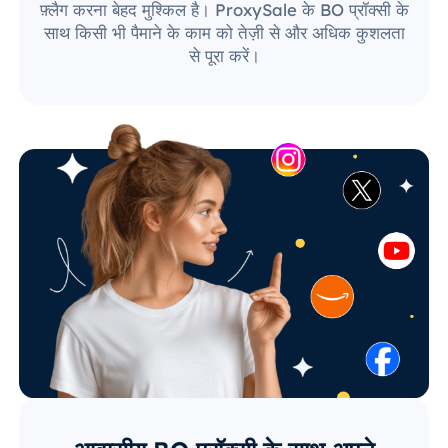
फ़्लैग करना बेहद मुश्किल है। ProxySale के BO प्रॉक्सी के
साथ किसी भी पैमाने के काम को तेज़ी से और अधिक कुशलता
से पूरा करें।