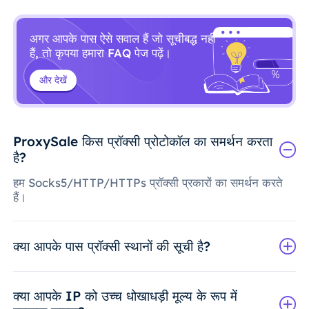
अगर आपके पास ऐसे सवाल हैं जो सूचीबद्ध नहीं
हैं, तो कृपया हमारा FAQ पेज पढ़ें।
और देखें
ProxySale किस प्रॉक्सी प्रोटोकॉल का समर्थन करता
है?
हम Socks5/HTTP/HTTPs प्रॉक्सी प्रकारों का समर्थन करते
हैं।
क्या आपके पास प्रॉक्सी स्थानों की सूची है?
क्या आपके IP को उच्च धोखाधड़ी मूल्य के रूप में