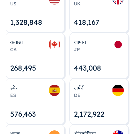
US
UK
1,328,848
418,167
कनाडा
जापान
CA
JP
268,495
443,008
स्पेन
जर्मनी
ES
DE
576,463
2,172,922
भारत
ऑस्ट्रेलिया