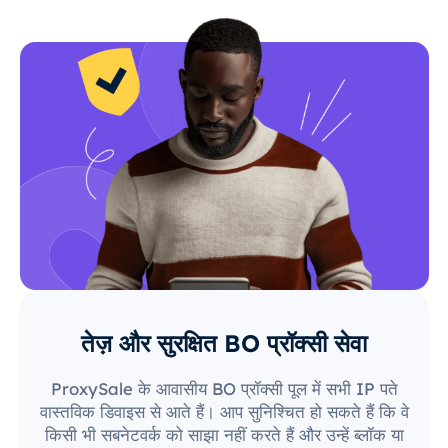
तेज़ और सुरक्षित BO प्रॉक्सी सेवा
ProxySale के आवासीय BO प्रॉक्सी पूल में सभी IP पते
वास्तविक डिवाइस से आते हैं। आप सुनिश्चित हो सकते हैं कि वे
किसी भी सबनेटवर्क को साझा नहीं करते हैं और उन्हें ब्लॉक या