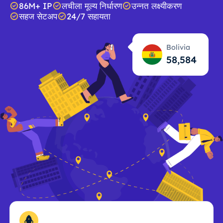
86M+ IP
लचीला मूल्य निर्धारण
उन्नत लक्ष्यीकरण
सहज सेटअप
24/7 सहायता
Bolivia
58,585