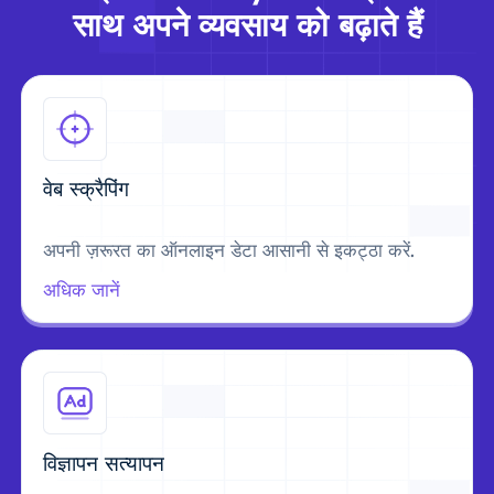
साथ अपने व्यवसाय को बढ़ाते हैं
वेब स्क्रैपिंग
अपनी ज़रूरत का ऑनलाइन डेटा आसानी से इकट्ठा करें.
अधिक जानें
विज्ञापन सत्यापन