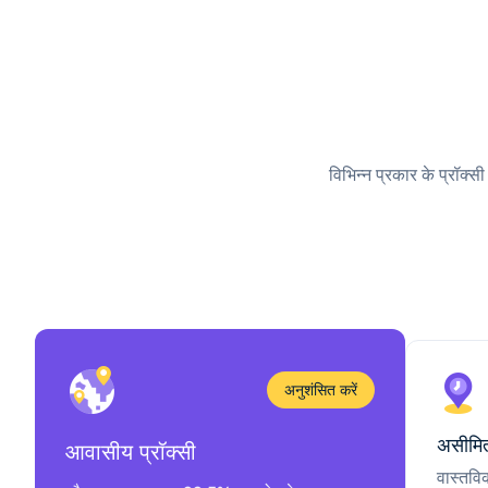
विभिन्न प्रकार के प्रॉक्स
अनुशंसित करें
असीमित
आवासीय प्रॉक्सी
वास्तवि