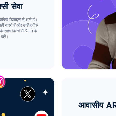
्सी सेवा
तविक डिवाइस से आते हैं।
ं करते हैं और उन्हें ब्लॉक
के साथ किसी भी पैमाने के
 करें।
आवासीय AR प