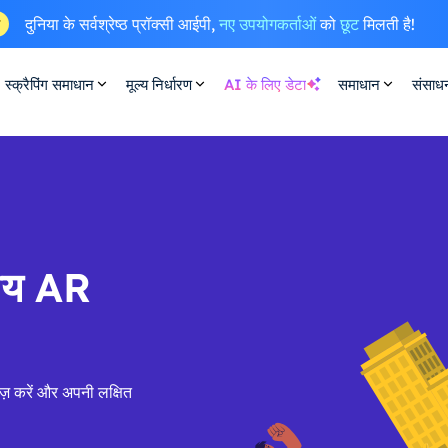
दुनिया के सर्वश्रेष्ठ प्रॉक्सी आईपी,
नए उपयोगकर्ताओं
को
छूट
मिलती है!
ष
स्क्रैपिंग समाधान
मूल्य निर्धारण
AI के लिए डेटा
समाधान
संसाध
सीय AR
ज़ करें और अपनी लक्षित