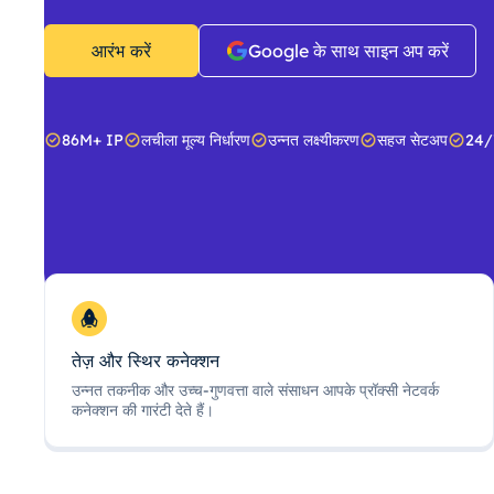
आरंभ करें
Google के साथ साइन अप करें
86M+ IP
लचीला मूल्य निर्धारण
उन्नत लक्ष्यीकरण
सहज सेटअप
24/
तेज़ और स्थिर कनेक्शन
उन्नत तकनीक और उच्च-गुणवत्ता वाले संसाधन आपके प्रॉक्सी नेटवर्क
कनेक्शन की गारंटी देते हैं।