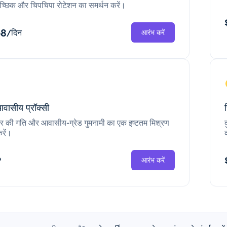
च्छिक और चिपचिपा रोटेशन का समर्थन करें।
68
/दिन
आरंभ करें
आवासीय प्रॉक्सी
ंटर की गति और आवासीय-ग्रेड गुमनामी का एक इष्टतम मिश्रण
रें।
P
आरंभ करें