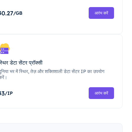
0.27
$
/GB
आरंभ करें
स्थिर डेटा सेंटर प्रॉक्सी
दुनिया भर में स्थिर, तेज़ और शक्तिशाली डेटा सेंटर IP का उपयोग
करें।
3
$
/IP
आरंभ करें