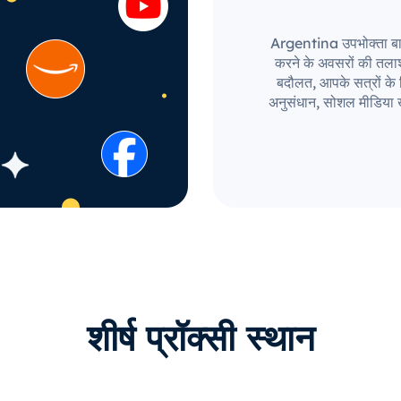
Argentina उपभोक्ता बाज़ा
करने के अवसरों की तला
बदौलत, आपके सत्रों के लि
अनुसंधान, सोशल मीडिया ख
शीर्ष प्रॉक्सी स्थान