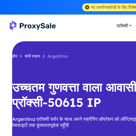
नए उपयोगकर्ताओं के लिए विशे
प्रॉक्सी
होम
सभी स्थान
Argentina
उच्चतम गुणवत्ता वाला आवा
प्रॉक्सी-50615 IP
Argentina प्रॉक्सी सर्वर के साथ अपने स्क्रैपिंग ऑपरेशन को ऑप्टिमाइ
वेबसाइटों तक कुशलतापूर्वक पहुँचें!