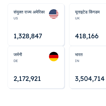
संयुक्त राज्य अमेरिका
यूनाइटेड किंगडम
US
UK
1,328,848
418,167
जर्मनी
भारत
DE
IN
2,172,922
3,504,715