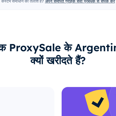
कस्टम समाधान की तलाश है?
अपने समर्पित ग्राहक सेवा प्रबंधक से संपर्क करें
राहक ProxySale के Argentina
क्यों खरीदते हैं?