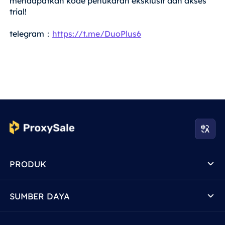
mendapatkan kode penukaran eksklusif dan akses
trial!
telegram：
https://t.me/DuoPlus6
PRODUK
SUMBER DAYA