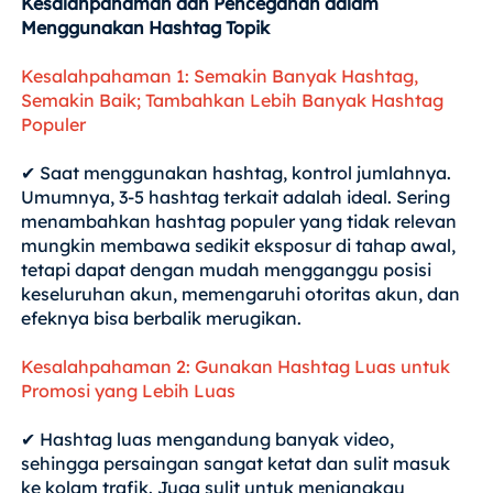
Kesalahpahaman dan Pencegahan dalam
Menggunakan Hashtag Topik
Kesalahpahaman 1: Semakin Banyak Hashtag,
Semakin Baik; Tambahkan Lebih Banyak Hashtag
Populer
✔ Saat menggunakan hashtag, kontrol jumlahnya.
Umumnya, 3-5 hashtag terkait adalah ideal. Sering
menambahkan hashtag populer yang tidak relevan
mungkin membawa sedikit eksposur di tahap awal,
tetapi dapat dengan mudah mengganggu posisi
keseluruhan akun, memengaruhi otoritas akun, dan
efeknya bisa berbalik merugikan.
Kesalahpahaman 2: Gunakan Hashtag Luas untuk
Promosi yang Lebih Luas
✔ Hashtag luas mengandung banyak video,
sehingga persaingan sangat ketat dan sulit masuk
ke kolam trafik. Juga sulit untuk menjangkau