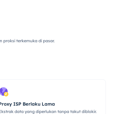
i
 proksi terkemuka di pasar.
Proxy ISP Berlaku Lama
Ekstrak data yang diperlukan tanpa takut diblokir.