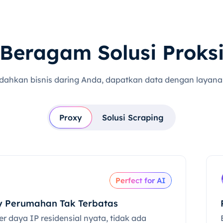
Beragam Solusi Proks
dahkan bisnis daring Anda, dapatkan data dengan layanan
Proxy
Solusi Scraping
Perfect for AI
y Perumahan Tak Terbatas
r daya IP residensial nyata, tidak ada