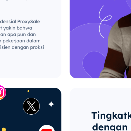
densial ProxySale
at yakin bahwa
ngan apa pun dan
kan pekerjaan dalam
isien dengan proksi
Tingkat
dengan 