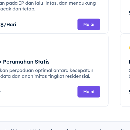
an pada IP dan lalu lintas, dan mendukung
 acak dan tetap.
68
/Hari
Mulai
y Perumahan Statis
kan perpaduan optimal antara kecepatan
data dan anonimitas tingkat residensial.
P
Mulai