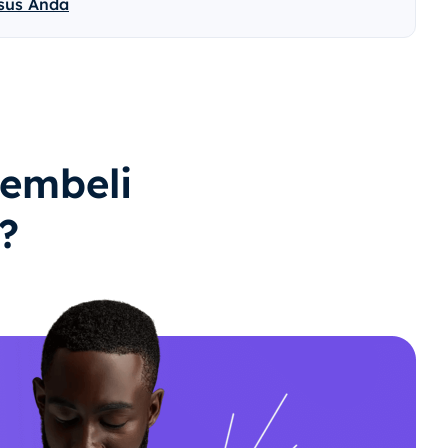
sus Anda
embeli
?