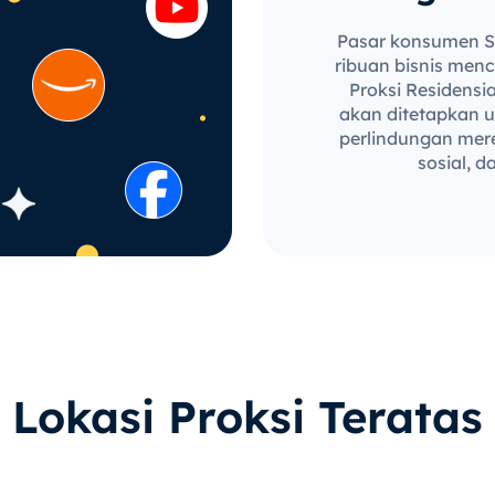
Pasar konsumen Si
ribuan bisnis menc
Proksi Residensi
akan ditetapkan u
perlindungan mere
sosial, 
Lokasi Proksi Teratas