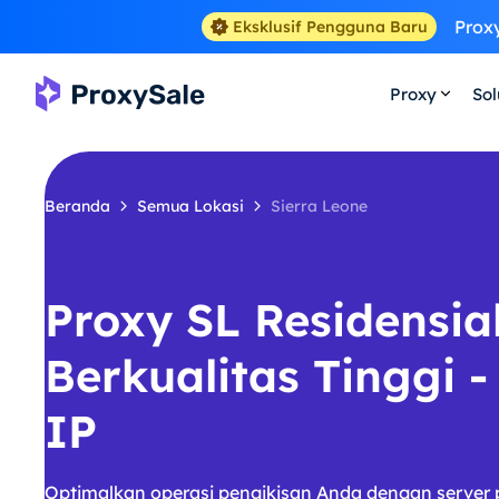
Proxy
Eksklusif Pengguna Baru
Proxy
Sol
Beranda
Semua Lokasi
Sierra Leone
Proxy SL Residensia
Berkualitas Tinggi -
IP
Optimalkan operasi pengikisan Anda dengan server 