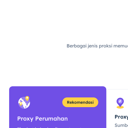
Berbagai jenis proksi memu
Rekomendasi
Prox
Proxy Perumahan
Sumbe