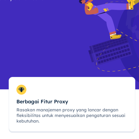
Berbagai Fitur Proxy
Rasakan manajemen proxy yang lancar dengan
fleksibilitas untuk menyesuaikan pengaturan sesuai
kebutuhan.