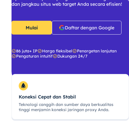
dan jangkau situs web target Anda secara efisien!
Mulai
Daftar dengan Google
86 juta+ IP
Harga fleksibel
Penargetan lanjutan
Pengaturan intuitif
Dukungan 24/7
Koneksi Cepat dan Stabil
Teknologi canggih dan sumber daya berkualitas
tinggi menjamin koneksi jaringan proxy Anda.