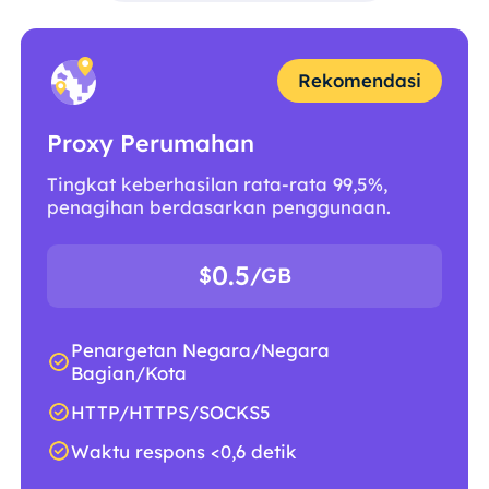
Rekomendasi
Proxy Perumahan
Tingkat keberhasilan rata-rata 99,5%,
penagihan berdasarkan penggunaan.
0.5
$
/GB
Penargetan Negara/Negara
Bagian/Kota
HTTP/HTTPS/SOCKS5
Waktu respons <0,6 detik