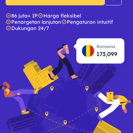
86 juta+ IP
Harga fleksibel
Penargetan lanjutan
Pengaturan intuitif
Dukungan 24/7
Romania
173,100