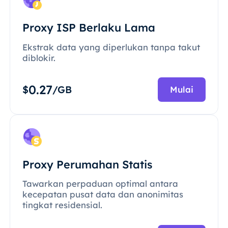
Proxy ISP Berlaku Lama
Ekstrak data yang diperlukan tanpa takut
diblokir.
0.27
$
/GB
Mulai
Proxy Perumahan Statis
Tawarkan perpaduan optimal antara
kecepatan pusat data dan anonimitas
tingkat residensial.