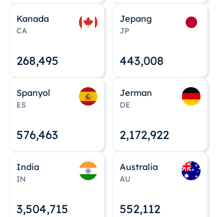
Kanada
Jepang
CA
JP
268,495
443,008
Spanyol
Jerman
ES
DE
576,463
2,172,922
India
Australia
IN
AU
3,504,715
552,112