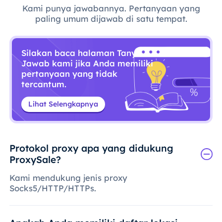
Kami punya jawabannya. Pertanyaan yang
paling umum dijawab di satu tempat.
Silakan baca halaman Tanya
Jawab kami jika Anda memiliki
pertanyaan yang tidak
tercantum.
Lihat Selengkapnya
Protokol proxy apa yang didukung
ProxySale?
Kami mendukung jenis proxy
Socks5/HTTP/HTTPs.