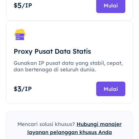
5
$
/IP
Mulai
Proxy Pusat Data Statis
Gunakan IP pusat data yang stabil, cepat,
dan bertenaga di seluruh dunia.
3
$
/IP
Mulai
Mencari solusi khusus?
Hubungi manajer
layanan pelanggan khusus Anda