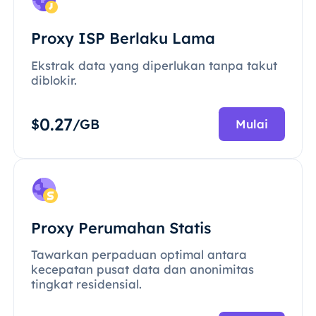
Proxy ISP Berlaku Lama
Ekstrak data yang diperlukan tanpa takut
diblokir.
0.27
$
/GB
Mulai
Proxy Perumahan Statis
Tawarkan perpaduan optimal antara
kecepatan pusat data dan anonimitas
tingkat residensial.