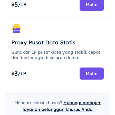
5
$
/IP
Mulai
Proxy Pusat Data Statis
Gunakan IP pusat data yang stabil, cepat,
dan bertenaga di seluruh dunia.
3
$
/IP
Mulai
Mencari solusi khusus?
Hubungi manajer
layanan pelanggan khusus Anda