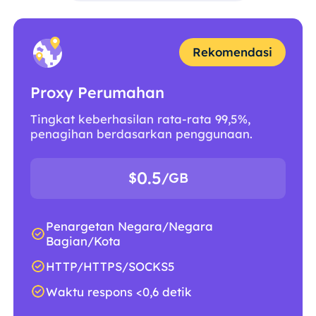
Rekomendasi
Proxy Perumahan
Tingkat keberhasilan rata-rata 99,5%,
penagihan berdasarkan penggunaan.
0.5
$
/GB
Penargetan Negara/Negara
Bagian/Kota
HTTP/HTTPS/SOCKS5
Waktu respons <0,6 detik