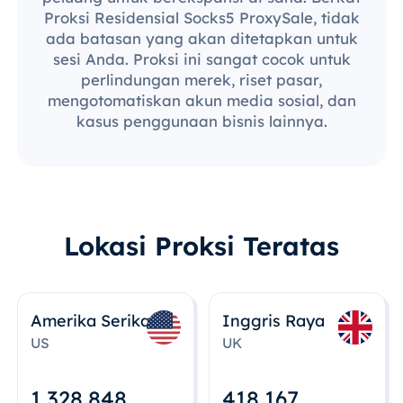
Proksi Residensial Socks5 ProxySale, tidak
ada batasan yang akan ditetapkan untuk
sesi Anda. Proksi ini sangat cocok untuk
perlindungan merek, riset pasar,
mengotomatiskan akun media sosial, dan
kasus penggunaan bisnis lainnya.
Lokasi Proksi Teratas
Amerika Serikat
Inggris Raya
US
UK
1,328,848
418,167