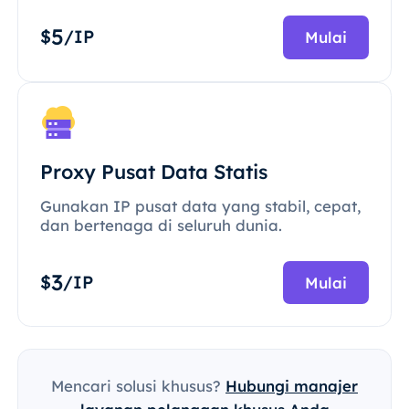
5
$
/IP
Mulai
Proxy Pusat Data Statis
Gunakan IP pusat data yang stabil, cepat,
dan bertenaga di seluruh dunia.
3
$
/IP
Mulai
Mencari solusi khusus?
Hubungi manajer