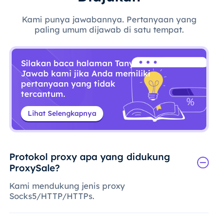
Kami punya jawabannya. Pertanyaan yang
paling umum dijawab di satu tempat.
Silakan baca halaman Tanya
Jawab kami jika Anda memiliki
pertanyaan yang tidak
tercantum.
Lihat Selengkapnya
Protokol proxy apa yang didukung
ProxySale?
Kami mendukung jenis proxy
Socks5/HTTP/HTTPs.