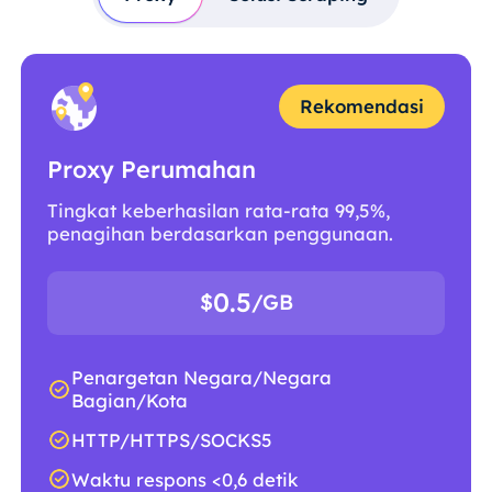
Rekomendasi
Proxy Perumahan
Tingkat keberhasilan rata-rata 99,5%,
penagihan berdasarkan penggunaan.
0.5
$
/GB
Penargetan Negara/Negara
Bagian/Kota
HTTP/HTTPS/SOCKS5
Waktu respons <0,6 detik