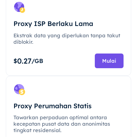
Proxy ISP Berlaku Lama
Ekstrak data yang diperlukan tanpa takut
diblokir.
0.27
$
/GB
Mulai
Proxy Perumahan Statis
Tawarkan perpaduan optimal antara
kecepatan pusat data dan anonimitas
tingkat residensial.