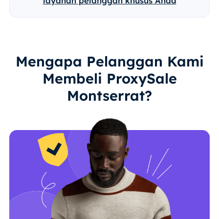
layanan pelanggan khusus Anda
Mengapa Pelanggan Kami
Membeli ProxySale
Montserrat?