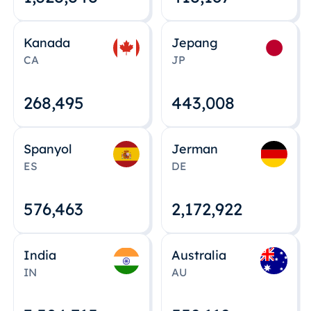
Kanada
Jepang
CA
JP
268,495
443,008
Spanyol
Jerman
ES
DE
576,463
2,172,922
India
Australia
IN
AU