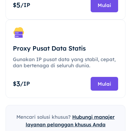
5
$
/IP
Mulai
Proxy Pusat Data Statis
Gunakan IP pusat data yang stabil, cepat,
dan bertenaga di seluruh dunia.
3
$
/IP
Mulai
Mencari solusi khusus?
Hubungi manajer
layanan pelanggan khusus Anda