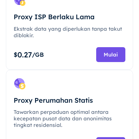
Proxy ISP Berlaku Lama
Ekstrak data yang diperlukan tanpa takut
diblokir.
0.27
$
/GB
Mulai
Proxy Perumahan Statis
Tawarkan perpaduan optimal antara
kecepatan pusat data dan anonimitas
tingkat residensial.