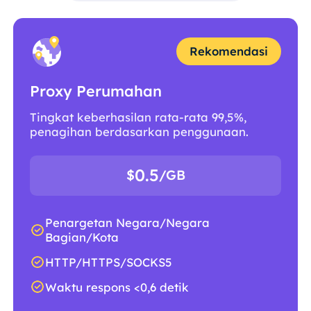
Rekomendasi
Proxy Perumahan
Tingkat keberhasilan rata-rata 99,5%,
penagihan berdasarkan penggunaan.
0.5
$
/GB
Penargetan Negara/Negara
Bagian/Kota
HTTP/HTTPS/SOCKS5
Waktu respons <0,6 detik