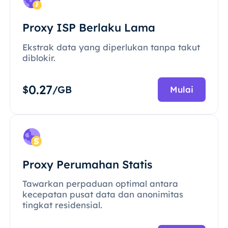
Proxy ISP Berlaku Lama
Ekstrak data yang diperlukan tanpa takut
diblokir.
0.27
$
/GB
Mulai
Proxy Perumahan Statis
Tawarkan perpaduan optimal antara
kecepatan pusat data dan anonimitas
tingkat residensial.