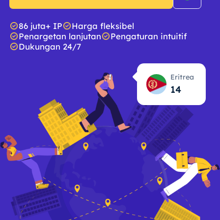
86 juta+ IP
Harga fleksibel
Penargetan lanjutan
Pengaturan intuitif
Dukungan 24/7
Eritrea
14