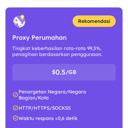
Rekomendasi
Proxy Perumahan
Tingkat keberhasilan rata-rata 99,5%,
penagihan berdasarkan penggunaan.
0.5
$
/GB
Penargetan Negara/Negara
Bagian/Kota
HTTP/HTTPS/SOCKS5
Waktu respons <0,6 detik