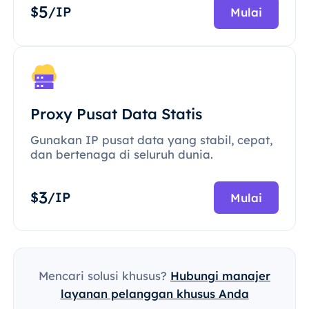
5
$
/IP
Mulai
Proxy Pusat Data Statis
Gunakan IP pusat data yang stabil, cepat,
dan bertenaga di seluruh dunia.
3
$
/IP
Mulai
Mencari solusi khusus?
Hubungi manajer
layanan pelanggan khusus Anda