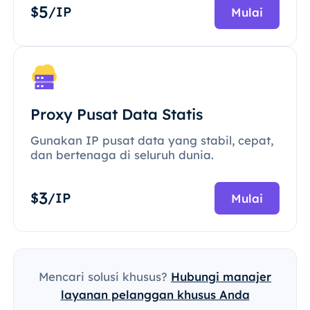
5
$
/IP
Mulai
Proxy Pusat Data Statis
Gunakan IP pusat data yang stabil, cepat,
dan bertenaga di seluruh dunia.
3
$
/IP
Mulai
Mencari solusi khusus?
Hubungi manajer
layanan pelanggan khusus Anda