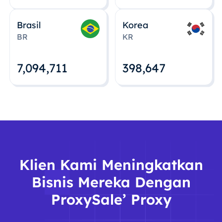
Brasil
Korea
BR
KR
7,094,712
398,648
Klien Kami Meningkatkan
Bisnis Mereka Dengan
ProxySale’ Proxy