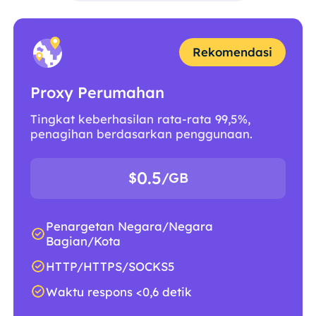
Rekomendasi
Proxy Perumahan
Tingkat keberhasilan rata-rata 99,5%,
penagihan berdasarkan penggunaan.
0.5
$
/GB
Penargetan Negara/Negara
Bagian/Kota
HTTP/HTTPS/SOCKS5
Waktu respons <0,6 detik