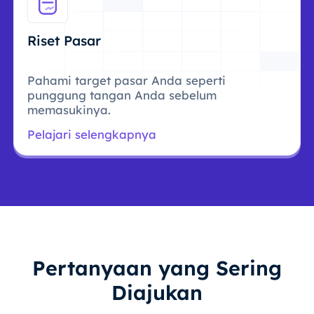
Riset Pasar
Pahami target pasar Anda seperti
punggung tangan Anda sebelum
memasukinya.
Pelajari selengkapnya
Pertanyaan yang Sering
Diajukan