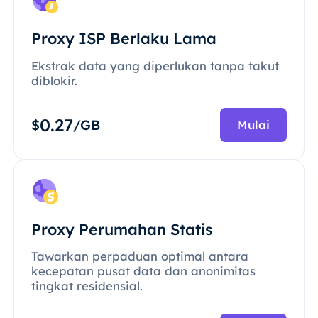
Proxy ISP Berlaku Lama
Ekstrak data yang diperlukan tanpa takut
diblokir.
0.27
$
/GB
Mulai
Proxy Perumahan Statis
Tawarkan perpaduan optimal antara
kecepatan pusat data dan anonimitas
tingkat residensial.