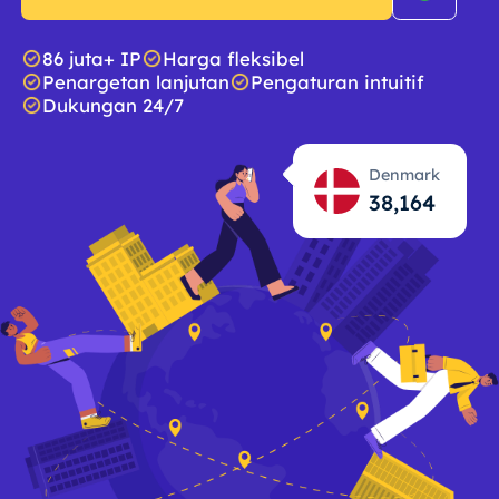
86 juta+ IP
Harga fleksibel
Penargetan lanjutan
Pengaturan intuitif
Dukungan 24/7
Denmark
38,166