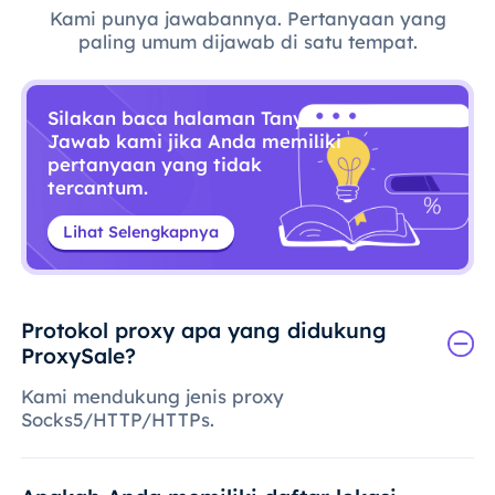
Kami punya jawabannya. Pertanyaan yang
paling umum dijawab di satu tempat.
Silakan baca halaman Tanya
Jawab kami jika Anda memiliki
pertanyaan yang tidak
tercantum.
Lihat Selengkapnya
Protokol proxy apa yang didukung
ProxySale?
Kami mendukung jenis proxy
Socks5/HTTP/HTTPs.